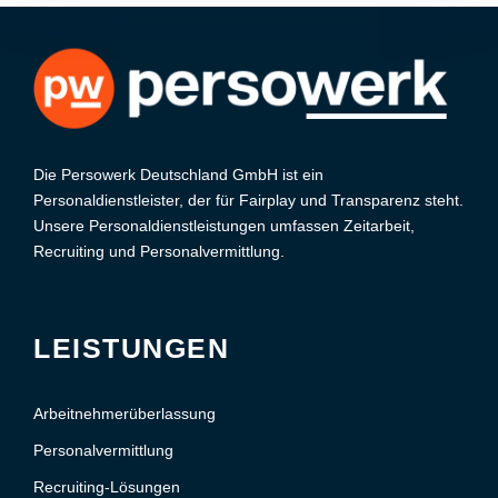
diesem Beitrag werfen wir einen Blick auf
verschiedene Beispiele flexibler Arbeitszeitmodelle
und beleuchten, wie diese sowohl für Arbeitgeber
als […]
Die Persowerk Deutschland GmbH ist ein
Personaldienstleister, der für Fairplay und Transparenz steht.
Unsere Personaldienstleistungen umfassen Zeitarbeit,
Recruiting und Personalvermittlung.
LEISTUNGEN
Arbeitnehmerüberlassung
Personalvermittlung
Recruiting-Lösungen