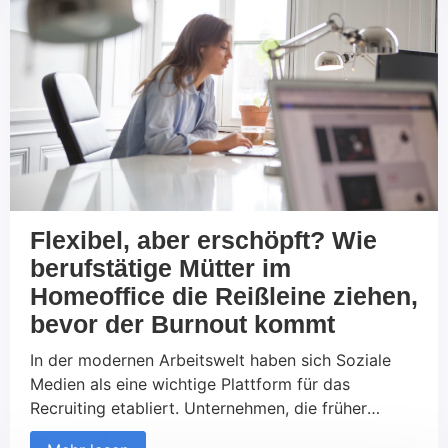
traditionelle Berufe stehen durch die
rasanteEntwicklung digitaler Technologien vor
dem Aussterben oder erleben tiefgreifende
Veränderungen. In […]
Flexibel, aber erschöpft? Wie
berufstätige Mütter im
Homeoffice die Reißleine ziehen,
bevor der Burnout kommt
In der modernen Arbeitswelt haben sich Soziale
Medien als eine wichtige Plattform für das
Recruiting etabliert. Unternehmen, die früher
ausschließlich auf traditionelle Kanäle wie