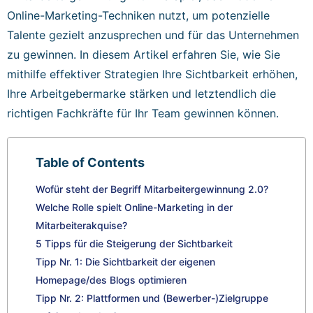
Online-Marketing-Techniken nutzt, um potenzielle
Talente gezielt anzusprechen und für das Unternehmen
zu gewinnen. In diesem Artikel erfahren Sie, wie Sie
mithilfe effektiver Strategien Ihre Sichtbarkeit erhöhen,
Ihre Arbeitgebermarke stärken und letztendlich die
richtigen Fachkräfte für Ihr Team gewinnen können.
Table of Contents
Wofür steht der Begriff Mitarbeitergewinnung 2.0?
Welche Rolle spielt Online-Marketing in der
Mitarbeiterakquise?
5 Tipps für die Steigerung der Sichtbarkeit
Tipp Nr. 1: Die Sichtbarkeit der eigenen
Homepage/des Blogs optimieren
Tipp Nr. 2: Plattformen und (Bewerber-)Zielgruppe