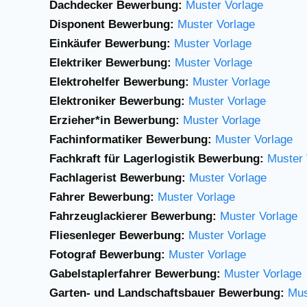
Dachdecker Bewerbung:
Muster Vorlage
Disponent Bewerbung:
Muster Vorlage
Einkäufer Bewerbung:
Muster Vorlage
Elektriker Bewerbung:
Muster Vorlage
Elektrohelfer Bewerbung:
Muster Vorlage
Elektroniker Bewerbung:
Muster Vorlage
Erzieher*in Bewerbung:
Muster Vorlage
Fachinformatiker Bewerbung:
Muster Vorlage
Fachkraft für Lagerlogistik Bewerbung:
Muster 
Fachlagerist Bewerbung:
Muster Vorlage
Fahrer Bewerbung:
Muster Vorlage
Fahrzeuglackierer Bewerbung:
Muster Vorlage
Fliesenleger Bewerbung:
Muster Vorlage
Fotograf Bewerbung:
Muster Vorlage
Gabelstaplerfahrer
Bewerbung:
Muster
Vorlage
Garten- und Landschaftsbauer Bewerbung:
Mus