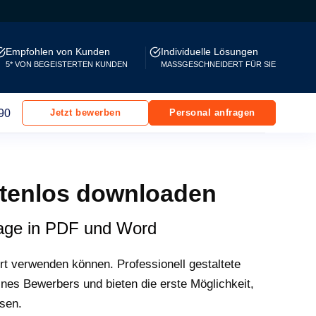
Empfohlen von Kunden
Individuelle Lösungen
5* VON BEGEISTERTEN KUNDEN
MASSGESCHNEIDERT FÜR SIE
90
Jetzt bewerben
Personal anfragen
stenlos downloaden
lage in PDF und Word
rt verwenden können. Professionell gestaltete
nes Bewerbers und bieten die erste Möglichkeit,
ssen.