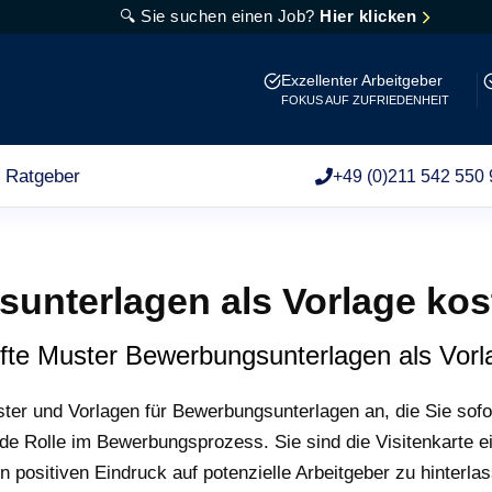
🔍 Sie suchen einen Job?
Hier klicken
Exzellenter Arbeitgeber
FOKUS AUF ZUFRIEDENHEIT
Ratgeber
+49 (0)211 542 550 
unterlagen als Vorlage ko
rüfte Muster Bewerbungsunterlagen als Vor
uster und Vorlagen für Bewerbungsunterlagen an, die Sie sofo
e Rolle im Bewerbungsprozess. Sie sind die Visitenkarte ei
n positiven Eindruck auf potenzielle Arbeitgeber zu hinterla