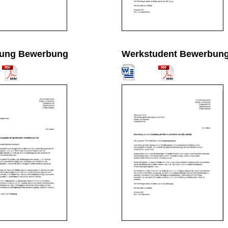
dung Bewerbung
Werkstudent Bewerbun