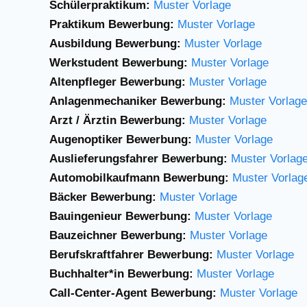
Schülerpraktikum:
Muster Vorlage
Praktikum Bewerbung:
Muster Vorlage
Ausbildung Bewerbung:
Muster Vorlage
Werkstudent Bewerbung:
Muster Vorlage
Altenpfleger Bewerbung:
Muster Vorlage
Anlagenmechaniker
Bewerbung:
Muster Vorlage
Arzt / Ärztin Bewerbung:
Muster Vorlage
Augenoptiker Bewerbung:
Muster Vorlage
Auslieferungsfahrer Bewerbung:
Muster Vorlag
Automobilkaufmann Bewerbung:
Muster Vorlag
Bäcker Bewerbung:
Muster Vorlage
Bauingenieur Bewerbung:
Muster Vorlage
Bauzeichner Bewerbung:
Muster Vorlage
Berufskraftfahrer Bewerbung:
Muster Vorlage
Buchhalter*in Bewerbung:
Muster Vorlage
Call-Center-Agent Bewerbung:
Muster Vorlage