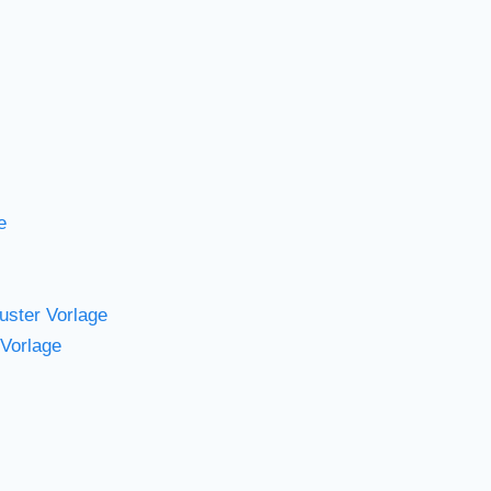
e
uster Vorlage
Vorlage