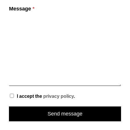
Message
*
I accept the
privacy policy
.
Send message