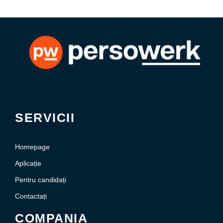
SERVICII
Homepage
Aplicație
Pentru candidați
Contactați
COMPANIA