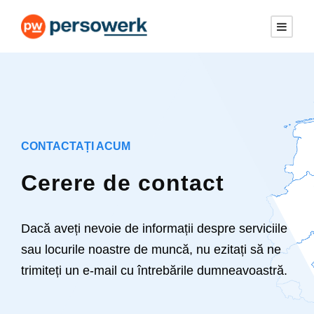
CONTACTAȚI ACUM
Cerere de contact
Dacă aveți nevoie de informații despre serviciile
sau locurile noastre de muncă, nu ezitați să ne
trimiteți un e-mail cu întrebările dumneavoastră.