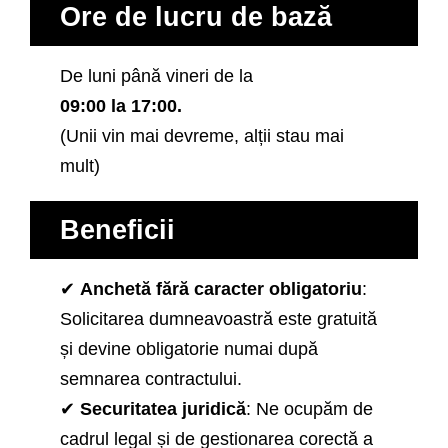
Ore de lucru de bază
De luni până vineri de la
09:00 la 17:00.
(Unii vin mai devreme, alții stau mai
mult)
Beneficii
✔
Anchetă fără caracter obligatoriu
:
Solicitarea dumneavoastră este gratuită
și devine obligatorie numai după
semnarea contractului.
✔
Securitatea juridică
: Ne ocupăm de
cadrul legal și de gestionarea corectă a