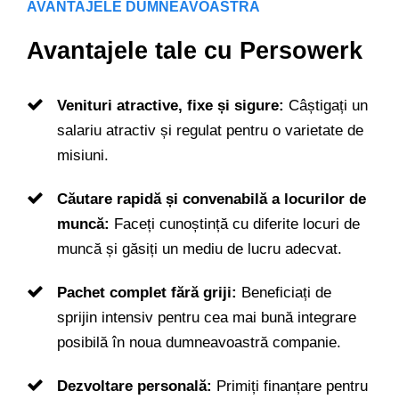
AVANTAJELE DUMNEAVOASTRĂ
Avantajele tale cu Persowerk
Venituri atractive, fixe și sigure:
Câștigați un
salariu atractiv și regulat pentru o varietate de
misiuni.
Căutare rapidă și convenabilă a locurilor de
muncă:
Faceți cunoștință cu diferite locuri de
muncă și găsiți un mediu de lucru adecvat.
Pachet complet fără griji:
Beneficiați de
sprijin intensiv pentru cea mai bună integrare
posibilă în noua dumneavoastră companie.
Dezvoltare personală:
Primiți finanțare pentru