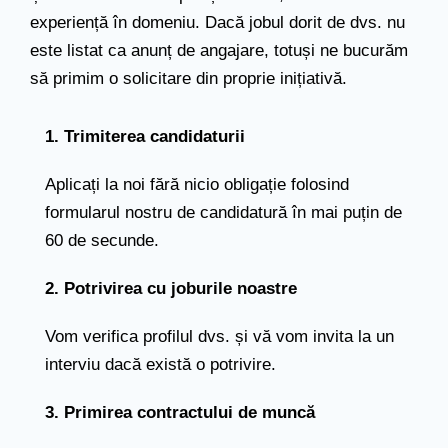
experiență în domeniu. Dacă jobul dorit de dvs. nu
este listat ca anunț de angajare, totuși ne bucurăm
să primim o solicitare din proprie inițiativă.
1. Trimiterea candidaturii
Aplicați la noi fără nicio obligație folosind
formularul nostru de candidatură în mai puțin de
60 de secunde.
2. Potrivirea cu joburile noastre
Vom verifica profilul dvs. și vă vom invita la un
interviu dacă există o potrivire.
3. Primirea contractului de muncă