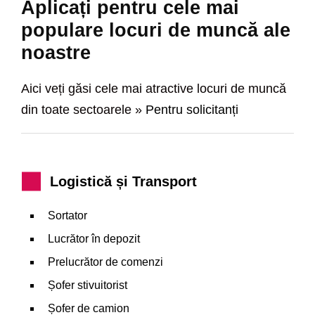
Aplicați pentru cele mai
populare locuri de muncă ale
noastre
Aici veți găsi cele mai atractive locuri de muncă
din toate sectoarele »
Pentru solicitanți
Logistică și Transport
Sortator
Lucrător în depozit
Prelucrător de comenzi
Șofer stivuitorist
Șofer de camion