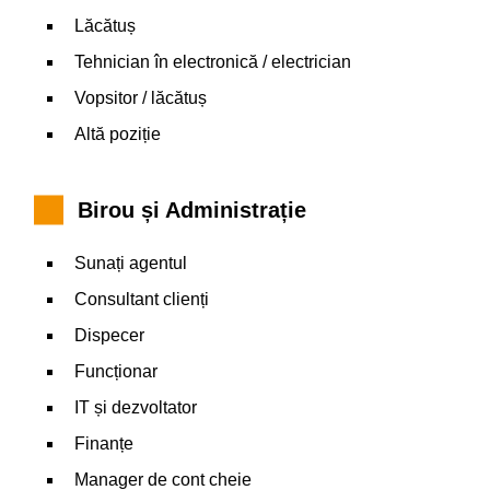
Lăcătuș
Tehnician în electronică / electrician
Vopsitor / lăcătuș
Altă poziție
Birou și Administrație
Sunați agentul
Consultant clienți
Dispecer
Funcționar
IT și dezvoltator
Finanțe
Manager de cont cheie