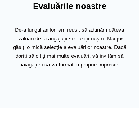
Evaluările noastre
De-a lungul anilor, am reușit să adunăm câteva
evaluări de la angajații și clienții noștri. Mai jos
găsiți o mică selecție a evaluărilor noastre. Dacă
doriți să citiți mai multe evaluări, vă invităm să
navigați și să vă formați o proprie impresie.