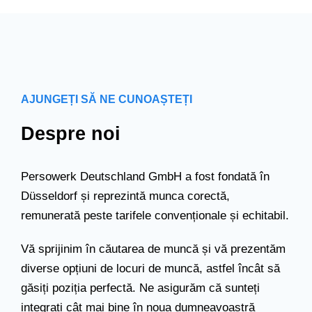
AJUNGEȚI SĂ NE CUNOAȘTEȚI
Despre noi
Persowerk Deutschland GmbH a fost fondată în
Düsseldorf și reprezintă munca corectă,
remunerată peste tarifele convenționale și echitabil.
Vă sprijinim în căutarea de muncă și vă prezentăm
diverse opțiuni de locuri de muncă, astfel încât să
găsiți poziția perfectă. Ne asigurăm că sunteți
integrați cât mai bine în noua dumneavoastră