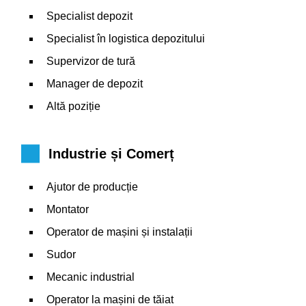
Specialist depozit
Specialist în logistica depozitului
Supervizor de tură
Manager de depozit
Altă poziție
Industrie și Comerț
Ajutor de producție
Montator
Operator de mașini și instalații
Sudor
Mecanic industrial
Operator la mașini de tăiat