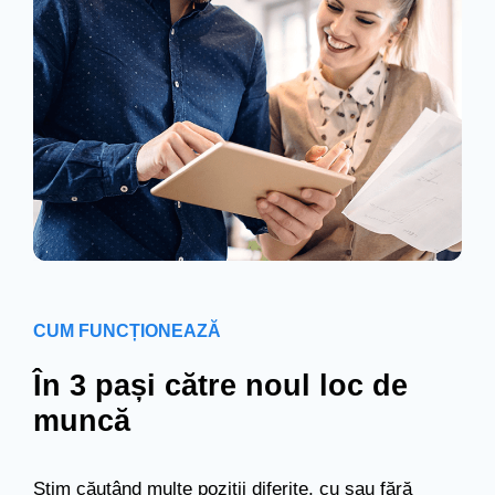
CUM FUNCȚIONEAZĂ
În 3 pași către noul loc de
muncă
Știm căutând multe poziții diferite, cu sau fără