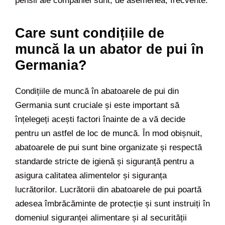
pensii ale companiei sunt, de asemenea, frecvente.
Care sunt condițiile de
muncă la un abator de pui în
Germania?
Condițiile de muncă în abatoarele de pui din
Germania sunt cruciale și este important să
înțelegeți acești factori înainte de a vă decide
pentru un astfel de loc de muncă. În mod obișnuit,
abatoarele de pui sunt bine organizate și respectă
standarde stricte de igienă și siguranță pentru a
asigura calitatea alimentelor și siguranța
lucrătorilor. Lucrătorii din abatoarele de pui poartă
adesea îmbrăcăminte de protecție și sunt instruiți în
domeniul siguranței alimentare și al securității