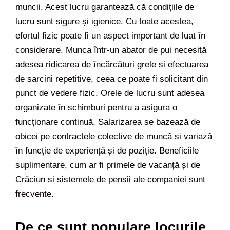
muncii. Acest lucru garantează că condițiile de
lucru sunt sigure și igienice. Cu toate acestea,
efortul fizic poate fi un aspect important de luat în
considerare. Munca într-un abator de pui necesită
adesea ridicarea de încărcături grele și efectuarea
de sarcini repetitive, ceea ce poate fi solicitant din
punct de vedere fizic. Orele de lucru sunt adesea
organizate în schimburi pentru a asigura o
funcționare continuă. Salarizarea se bazează de
obicei pe contractele colective de muncă și variază
în funcție de experiență și de poziție. Beneficiile
suplimentare, cum ar fi primele de vacanță și de
Crăciun și sistemele de pensii ale companiei sunt
frecvente.
De ce sunt populare locurile