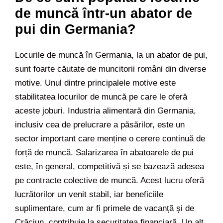
de muncă într-un abator de
pui din Germania?
Locurile de muncă în Germania, la un abator de pui,
sunt foarte căutate de muncitorii români din diverse
motive. Unul dintre principalele motive este
stabilitatea locurilor de muncă pe care le oferă
aceste joburi. Industria alimentară din Germania,
inclusiv cea de prelucrare a păsărilor, este un
sector important care menține o cerere continuă de
forță de muncă. Salarizarea în abatoarele de pui
este, în general, competitivă și se bazează adesea
pe contracte colective de muncă. Acest lucru oferă
lucrătorilor un venit stabil, iar beneficiile
suplimentare, cum ar fi primele de vacanță și de
Crăciun, contribuie la securitatea financiară. Un alt