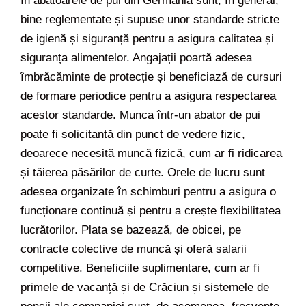
în abatoarele de pui din Germania sunt, în general,
bine reglementate și supuse unor standarde stricte
de igienă și siguranță pentru a asigura calitatea și
siguranța alimentelor. Angajații poartă adesea
îmbrăcăminte de protecție și beneficiază de cursuri
de formare periodice pentru a asigura respectarea
acestor standarde. Munca într-un abator de pui
poate fi solicitantă din punct de vedere fizic,
deoarece necesită muncă fizică, cum ar fi ridicarea
și tăierea păsărilor de curte. Orele de lucru sunt
adesea organizate în schimburi pentru a asigura o
funcționare continuă și pentru a crește flexibilitatea
lucrătorilor. Plata se bazează, de obicei, pe
contracte colective de muncă și oferă salarii
competitive. Beneficiile suplimentare, cum ar fi
primele de vacanță și de Crăciun și sistemele de