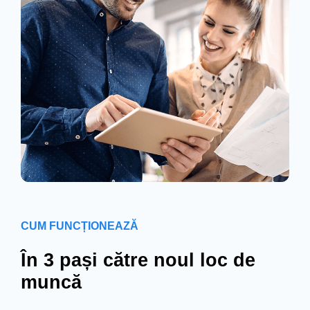
CUM FUNCȚIONEAZĂ
În 3 pași către noul loc de
muncă