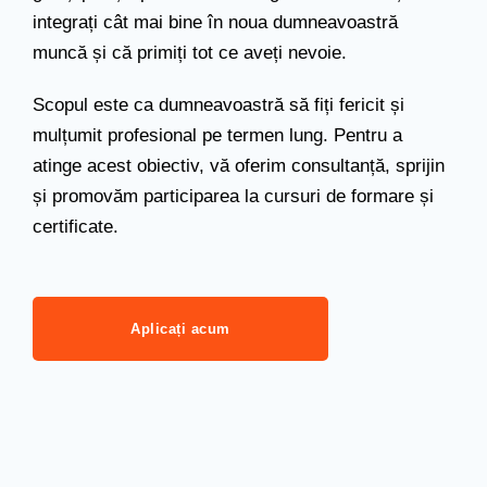
integrați cât mai bine în noua dumneavoastră
muncă și că primiți tot ce aveți nevoie.
Scopul este ca dumneavoastră să fiți fericit și
mulțumit profesional pe termen lung. Pentru a
atinge acest obiectiv, vă oferim consultanță, sprijin
și promovăm participarea la cursuri de formare și
certificate.
Aplicați acum