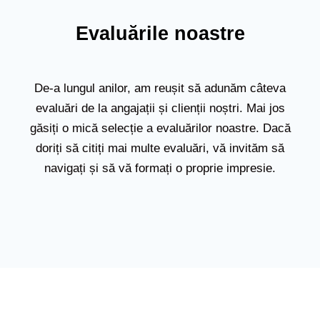
Evaluările noastre
De-a lungul anilor, am reușit să adunăm câteva
evaluări de la angajații și clienții noștri. Mai jos
găsiți o mică selecție a evaluărilor noastre. Dacă
doriți să citiți mai multe evaluări, vă invităm să
navigați și să vă formați o proprie impresie.