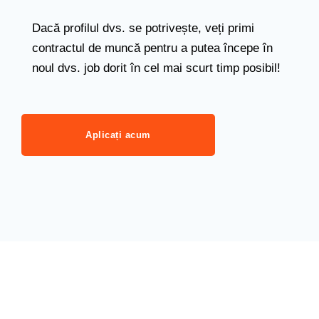
Dacă profilul dvs. se potrivește, veți primi
contractul de muncă pentru a putea începe în
noul dvs. job dorit în cel mai scurt timp posibil!
Aplicați acum