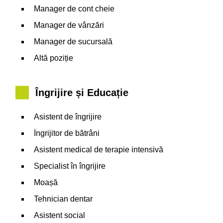
Manager de cont cheie
Manager de vânzări
Manager de sucursală
Altă poziție
Îngrijire și Educație
Asistent de îngrijire
Îngrijitor de bătrâni
Asistent medical de terapie intensivă
Specialist în îngrijire
Moașă
Tehnician dentar
Asistent social