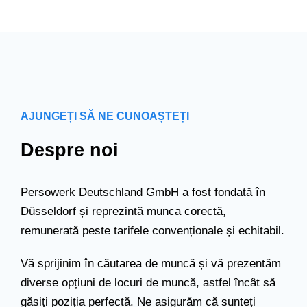
AJUNGEȚI SĂ NE CUNOAȘTEȚI
Despre noi
Persowerk Deutschland GmbH a fost fondată în
Düsseldorf și reprezintă munca corectă,
remunerată peste tarifele convenționale și echitabil.
Vă sprijinim în căutarea de muncă și vă prezentăm
diverse opțiuni de locuri de muncă, astfel încât să
găsiți poziția perfectă. Ne asigurăm că sunteți