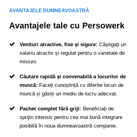
AVANTAJELE DUMNEAVOASTRĂ
Avantajele tale cu Persowerk
Venituri atractive, fixe și sigure:
Câștigați un
salariu atractiv și regulat pentru o varietate de
misiuni.
Căutare rapidă și convenabilă a locurilor de
muncă:
Faceți cunoștință cu diferite locuri de
muncă și găsiți un mediu de lucru adecvat.
Pachet complet fără griji:
Beneficiați de
sprijin intensiv pentru cea mai bună integrare
posibilă în noua dumneavoastră companie.