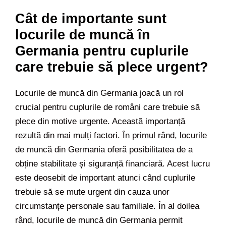
Cât de importante sunt
locurile de muncă în
Germania pentru cuplurile
care trebuie să plece urgent?
Locurile de muncă din Germania joacă un rol
crucial pentru cuplurile de români care trebuie să
plece din motive urgente. Această importanță
rezultă din mai mulți factori. În primul rând, locurile
de muncă din Germania oferă posibilitatea de a
obține stabilitate și siguranță financiară. Acest lucru
este deosebit de important atunci când cuplurile
trebuie să se mute urgent din cauza unor
circumstanțe personale sau familiale. În al doilea
rând, locurile de muncă din Germania permit