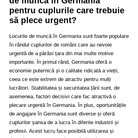
de muncă în Germania
pentru cuplurile care trebuie
să plece urgent?
Locurile de muncă în Germania sunt foarte populare
în rândul cuplurilor de români care au nevoie
urgentă de a părăsi țara din mai multe motive
importante. În primul rând, Germania oferă o
economie puternică și o calitate ridicată a vieții,
ceea ce este extrem de atractiv pentru mulți
lucrători. Stabilitatea și securitatea țării sunt, de
asemenea, factori decisivi care fac atractivă o
plecare urgentă în Germania. În plus, oportunitățile
de angajare în Germania sunt diverse și oferă
cuplurilor șansa de a lucra în diferite industrii și
profesii. Acest lucru face posibilă utilizarea și