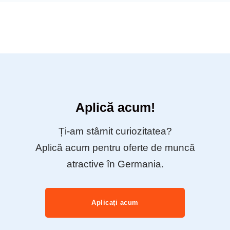
Aplică acum!
Ți-am stârnit curiozitatea?
Aplică acum pentru oferte de muncă
atractive în Germania.
Aplicați acum