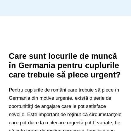
Care sunt locurile de muncă
în Germania pentru cuplurile
care trebuie să plece urgent?
Pentru cuplurile de români care trebuie să plece în
Germania din motive urgente, există o serie de
oportunități de angajare care le pot satisface
nevoile. Este important de reținut că circumstanțele
care pot duce la o plecare urgentă pot fi variate, fie
că este vorba de motive personale, familiale sau