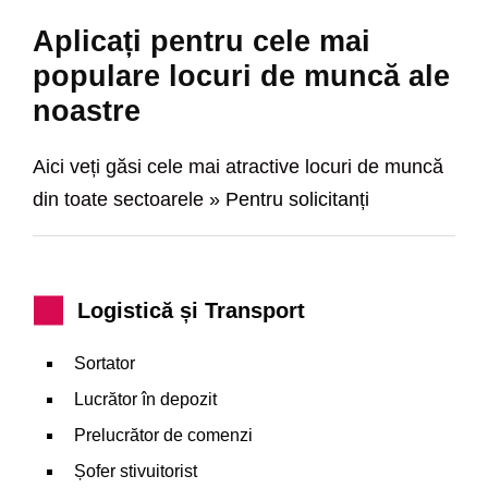
Aplicați pentru cele mai
populare locuri de muncă ale
noastre
Aici veți găsi cele mai atractive locuri de muncă
din toate sectoarele »
Pentru solicitanți
Logistică și Transport
Sortator
Lucrător în depozit
Prelucrător de comenzi
Șofer stivuitorist