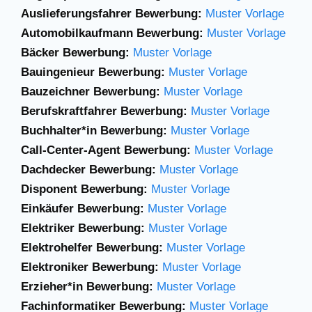
Auslieferungsfahrer Bewerbung:
Muster Vorlage
Automobilkaufmann Bewerbung:
Muster Vorlage
Bäcker Bewerbung:
Muster Vorlage
Bauingenieur Bewerbung:
Muster Vorlage
Bauzeichner Bewerbung:
Muster Vorlage
Berufskraftfahrer Bewerbung:
Muster Vorlage
Buchhalter*in Bewerbung:
Muster Vorlage
Call-Center-Agent Bewerbung:
Muster Vorlage
Dachdecker Bewerbung:
Muster Vorlage
Disponent Bewerbung:
Muster Vorlage
Einkäufer Bewerbung:
Muster Vorlage
Elektriker Bewerbung:
Muster Vorlage
Elektrohelfer Bewerbung:
Muster Vorlage
Elektroniker Bewerbung:
Muster Vorlage
Erzieher*in Bewerbung:
Muster Vorlage
Fachinformatiker Bewerbung:
Muster Vorlage