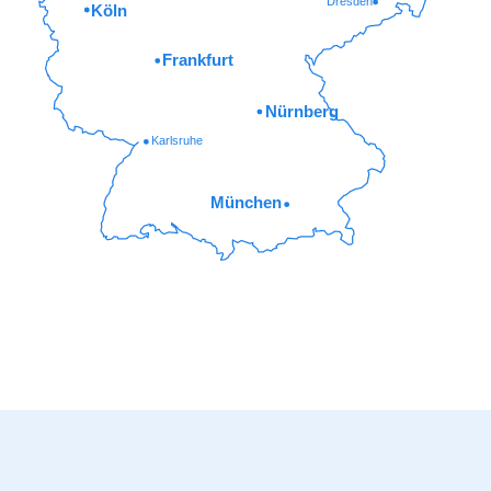
Dresden
Köln
Frankfurt
Nürnberg
Karlsruhe
München