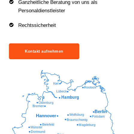
Ganzheitliche Beratung von uns als
Personaldienstleister
Rechtssicherheit
Kontakt aufnehmen
Kiel
Rostock
Lübeck
Hamburg
Oldenburg
Bremen
Berlin
Wolfsburg
Hannover
Potsdam
Braunschweig
Bielefeld
Magdeburg
Münster
Dortmund