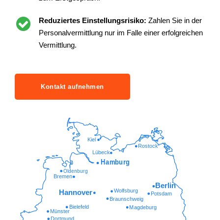
Reduziertes Einstellungsrisiko:
Zahlen Sie in der
Personalvermittlung nur im Falle einer erfolgreichen
Vermittlung.
Kontakt aufnehmen
Kiel
Rostock
Lübeck
Hamburg
Oldenburg
Bremen
Berlin
Wolfsburg
Hannover
Potsdam
Braunschweig
Bielefeld
Magdeburg
Münster
Dortmund