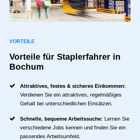
VORTEILE
Vorteile für Staplerfahrer in
Bochum
Attraktives, festes & sicheres Einkommen:
Verdienen Sie ein attraktives, regelmäßiges
Gehalt bei unterschiedlichen Einsätzen.
Schnelle, bequeme Arbeitssuche:
Lernen Sie
verschiedene Jobs kennen und finden Sie ein
passendes Arbeitsumfeld.