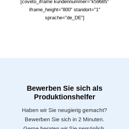
[coveto_iframe kundennummer=”k59685″
iframe_height=”800″ standort=”1″
sprache=”de_DE”]
Bewerben Sie sich als
Produktionshelfer
Haben wir Sie neugierig gemacht?
Bewerben Sie sich in 2 Minuten.
Gerne beraten wir Sie persönlich.