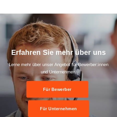
Erfahren Sie mehr über uns
Lerne mehr über unser Angebot für Bewerber:innen
und Unternehmen.
Für Bewerber
Für Unternehmen