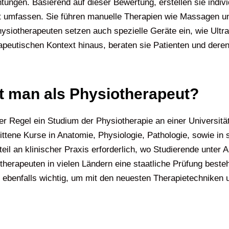
ngen. Basierend auf dieser Bewertung, erstellen sie indivi
it umfassen. Sie führen manuelle Therapien wie Massagen un
ysiotherapeuten setzen auch spezielle Geräte ein, wie Ultra
peutischen Kontext hinaus, beraten sie Patienten und deren
t man als Physiotherapeut?
r Regel ein Studium der Physiotherapie an einer Universit
ttene Kurse in Anatomie, Physiologie, Pathologie, sowie in
teil an klinischer Praxis erforderlich, wo Studierende unter
apeuten in vielen Ländern eine staatliche Prüfung bestehen
d ebenfalls wichtig, um mit den neuesten Therapietechniken 