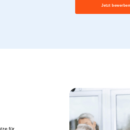
Jetzt bewerbe
tze für