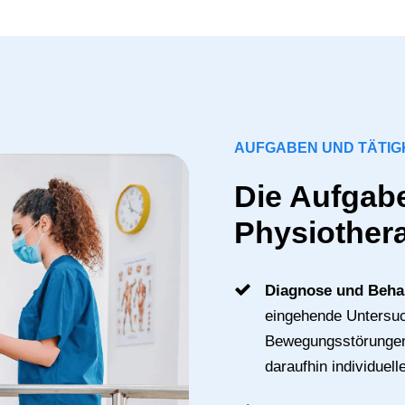
AUFGABEN UND TÄTIG
Die Aufgabe
Physiother
Diagnose und Beh
eingehende Untersu
Bewegungsstörungen 
daraufhin individuel