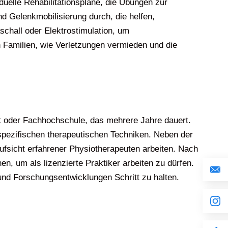
duelle Rehabilitationspläne, die Übungen zur
d Gelenkmobilisierung durch, die helfen,
schall oder Elektrostimulation, um
 Familien, wie Verletzungen vermieden und die
ät oder Fachhochschule, das mehrere Jahre dauert.
 spezifischen therapeutischen Techniken. Neben der
 Aufsicht erfahrener Physiotherapeuten arbeiten. Nach
, um als lizenzierte Praktiker arbeiten zu dürfen.
und Forschungsentwicklungen Schritt zu halten.