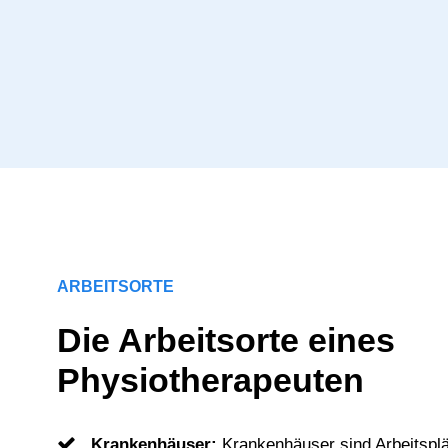
ARBEITSORTE
Die Arbeitsorte eines
Physiotherapeuten
Krankenhäuser:
Krankenhäuser sind Arbeitsplä