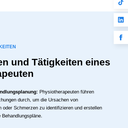
KEITEN
n und Tätigkeiten eines
apeuten
andlungsplanung:
Physiotherapeuten führen
chungen durch, um die Ursachen von
oder Schmerzen zu identifizieren und erstellen
le Behandlungspläne.