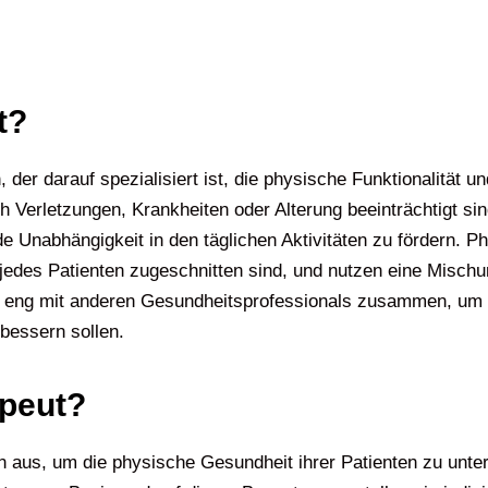
t?
der darauf spezialisiert ist, die physische Funktionalität u
h Verletzungen, Krankheiten oder Alterung beeinträchtigt sin
Unabhängigkeit in den täglichen Aktivitäten zu fördern. Phy
e jedes Patienten zugeschnitten sind, und nutzen eine Misc
ten eng mit anderen Gesundheitsprofessionals zusammen, u
bessern sollen.
apeut?
n aus, um die physische Gesundheit ihrer Patienten zu unte