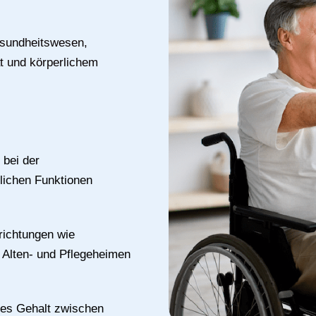
esundheitswesen,
ät und körperlichem
 bei der
lichen Funktionen
richtungen wie
 Alten- und Pflegeheimen
hes Gehalt zwischen