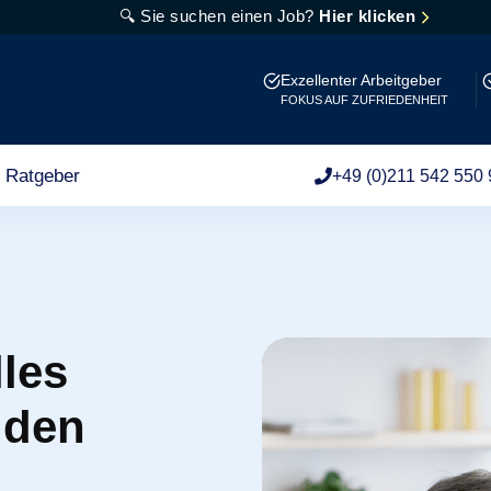
🔍 Sie suchen einen Job?
Hier klicken
Exzellenter Arbeitgeber
FOKUS AUF ZUFRIEDENHEIT
Ratgeber
+49 (0)211 542 550 
lles
 den