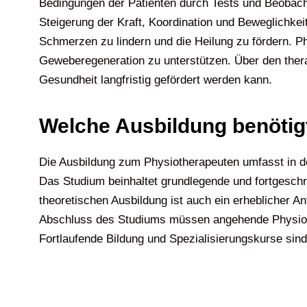
Bedingungen der Patienten durch Tests und Beobachtu
Steigerung der Kraft, Koordination und Beweglichke
Schmerzen zu lindern und die Heilung zu fördern. Ph
Geweberegeneration zu unterstützen. Über den thera
Gesundheit langfristig gefördert werden kann.
Welche Ausbildung benötig
Die Ausbildung zum Physiotherapeuten umfasst in de
Das Studium beinhaltet grundlegende und fortgeschri
theoretischen Ausbildung ist auch ein erheblicher An
Abschluss des Studiums müssen angehende Physiother
Fortlaufende Bildung und Spezialisierungskurse sin