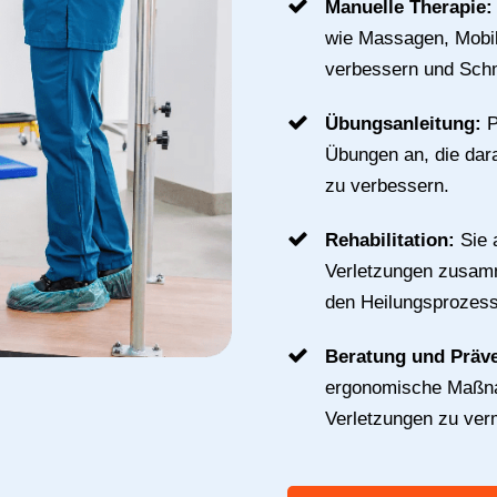
Manuelle Therapie
wie Massagen, Mobil
verbessern und Schm
Übungsanleitung:
P
Übungen an, die dara
zu verbessern.
Rehabilitation:
Sie 
Verletzungen zusamm
den Heilungsprozess
Beratung und Präv
ergonomische Maßna
Verletzungen zu ver