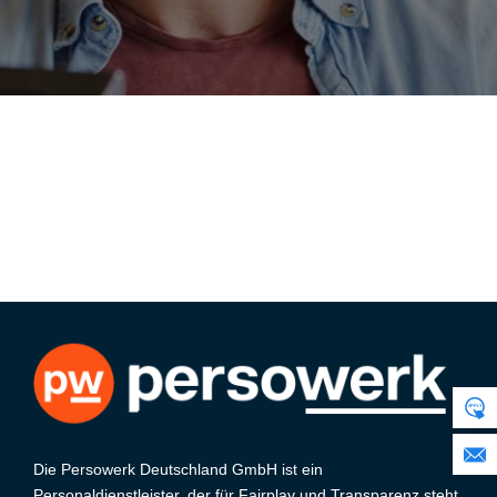
Die Persowerk Deutschland GmbH ist ein
Personaldienstleister, der für Fairplay und Transparenz steht.