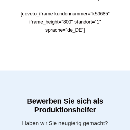
[coveto_iframe kundennummer=”k59685″
iframe_height=”800″ standort=”1″
sprache=”de_DE”]
Bewerben Sie sich als
Produktionshelfer
Haben wir Sie neugierig gemacht?