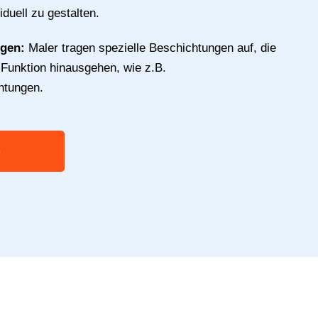
duell zu gestalten.
ngen:
Maler tragen spezielle Beschichtungen auf, die
 Funktion hinausgehen, wie z.B.
htungen.
n