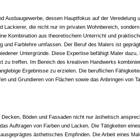
und Ausbaugewerbe, dessen Hauptfokus auf der Veredelung u
Lackierer, die nicht nur im privaten Wohnbereich, sondern a
ine Kombination aus theoretischem Unterricht und praktisch
 und Farblehre umfassen. Der Beruf des Malers ist geprägt
edener Untergründe. Diese Expertise befähigt Maler dazu, 
kt zu treffen. Im Bereich des kreativen Handwerks kombinier
glebige Ergebnisse zu erzielen. Die beruflichen Fähigkeiten
ifen und Grundieren von Flächen sowie das Anbringen von 
, Decken, Böden und Fassaden nicht nur ästhetisch ansprec
 das Auftragen von Farben und Lacken. Die Tätigkeiten eines 
 ausgeprägtes ästhetisches Empfinden. Die Arbeit eines Male