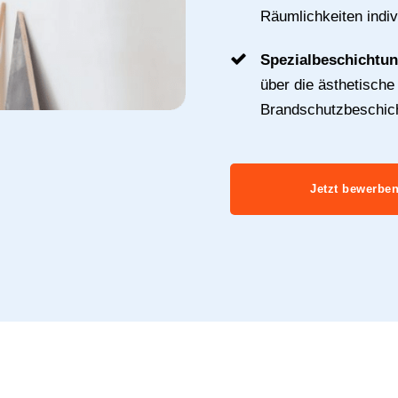
Räumlichkeiten indivi
Spezialbeschichtu
über die ästhetische
Brandschutzbeschic
Jetzt bewerbe