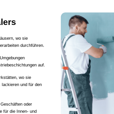
lers
häusern, wo sie
rarbeiten durchführen.
en Umgebungen
striebeschichtungen auf.
rkstätten, wo sie
, lackieren und für den
 Geschäften oder
e für die Innen- und