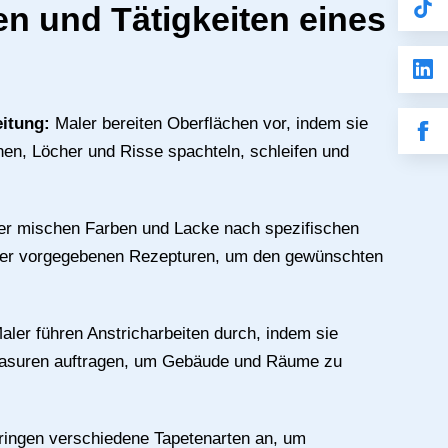
n und Tätigkeiten eines
eitung:
Maler bereiten Oberflächen vor, indem sie
rnen, Löcher und Risse spachteln, schleifen und
er mischen Farben und Lacke nach spezifischen
r vorgegebenen Rezepturen, um den gewünschten
aler führen Anstricharbeiten durch, indem sie
Lasuren auftragen, um Gebäude und Räume zu
ringen verschiedene Tapetenarten an, um