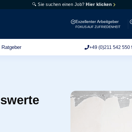
🔍 Sie suchen einen Job?
Hier klicken
Exzellenter Arbeitgeber
FOKUS AUF ZUFRIEDENHEIT
Ratgeber
+49 (0)211 542 550 
nswerte