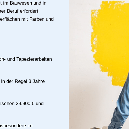
nt im Bauwesen und in
er Beruf erfordert
berflächen mit Farben und
ch- und Tapezierarbeiten
 in der Regel 3 Jahre
wischen 28.900 € und
 insbesondere im