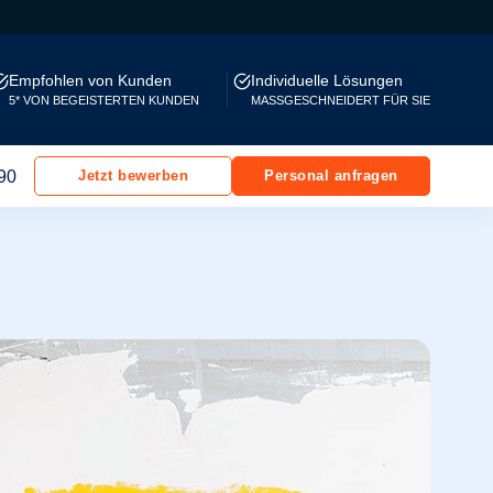
Empfohlen von Kunden
Individuelle Lösungen
5* VON BEGEISTERTEN KUNDEN
MASSGESCHNEIDERT FÜR SIE
90
Jetzt bewerben
Personal anfragen