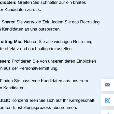
ndidaten:
Greifen Sie schneller auf ein breites
ter Kandidaten zurück.
:
Sparen Sie wertvolle Zeit, indem Sie das Recruiting
n Kandidaten an uns outsourcen.
ruiting-Mix:
Nutzen Sie alle wichtigen Recruiting-
e effektiv und nachhaltig einzustellen.
issen:
Profitieren Sie von unseren tiefen Einblicken
n aus der Personalvermittlung.
Finden Sie passende Kandidaten aus unserem
an Kandidaten.
chäft:
Konzentrieren Sie sich auf Ihr Kerngeschäft,
samten Einstellungsprozess übernehmen.