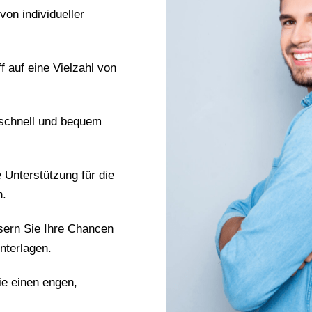
 von individueller
ff auf eine Vielzahl von
 schnell und bequem
e Unterstützung für die
n.
sern Sie Ihre Chancen
nterlagen.
ie einen engen,