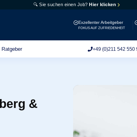
🔍 Sie suchen einen Job?
Hier klicken
Exzellenter Arbeitgeber
FOKUS AUF ZUFRIEDENHEIT
Ratgeber
+49 (0)211 542 550 
berg &