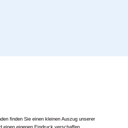
den finden Sie einen kleinen Auszug unserer
d einen eigenen Eindruck verschaffen.