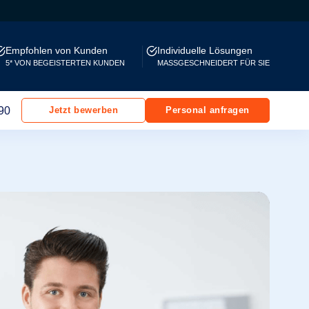
Empfohlen von Kunden
Individuelle Lösungen
5* VON BEGEISTERTEN KUNDEN
MASSGESCHNEIDERT FÜR SIE
90
Jetzt bewerben
Personal anfragen