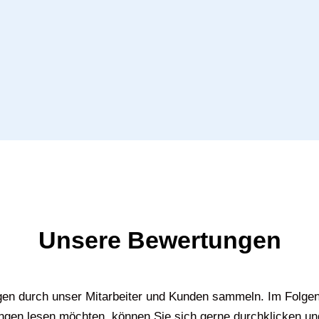
Unsere Bewertungen
gen durch unser Mitarbeiter und Kunden sammeln. Im Folgen
gen lesen möchten, können Sie sich gerne durchklicken un