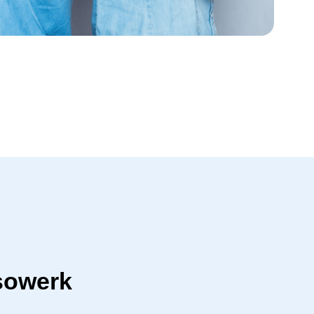
sowerk