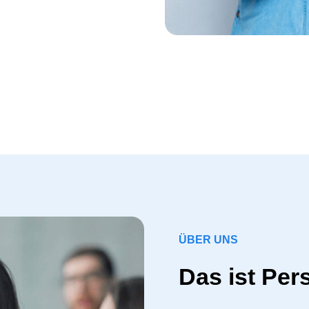
ÜBER UNS
Das ist Per