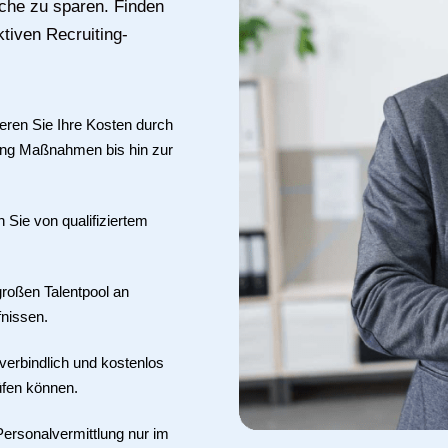
uche zu sparen. Finden
tiven Recruiting-
eren Sie Ihre Kosten durch
cing Maßnahmen bis hin zur
en Sie von qualifiziertem
roßen Talentpool an
fnissen.
verbindlich und kostenlos
üfen können.
Personalvermittlung nur im