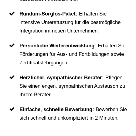
Rundum-Sorglos-Paket:
Erhalten Sie
intensive Unterstützung für die bestmögliche
Integration im neuen Unternehmen.
Persönliche Weiterentwicklung:
Erhalten Sie
Förderungen für Aus- und Fortbildungen sowie
Zertifikatslehrgängen.
Herzlicher, sympathischer Berater:
Pflegen
Sie einen engen, sympathischen Austausch zu
Ihrem Berater.
Einfache, schnelle Bewerbung:
Bewerben Sie
sich schnell und unkompliziert in 2 Minuten.