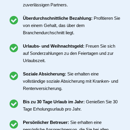
zuverlässigen Partners.
Überdurchschnittliche Bezahlung:
Profitieren Sie
von einem Gehalt, das über dem
Branchendurchschnitt liegt.
Urlaubs- und Weihnachtsgeld:
Freuen Sie sich
auf Sonderzahlungen zu den Feiertagen und zur
Urlaubszeit.
Soziale Absicherung:
Sie erhalten eine
vollständige soziale Absicherung mit Kranken- und
Rentenversicherung.
Bis zu 30 Tage Urlaub im Jahr:
Genießen Sie 30
Tage Erholungsurlaub pro Jahr.
Persönlicher Betreuer:
Sie erhalten eine
persönliche Ansprechperson, die Sie bei allen