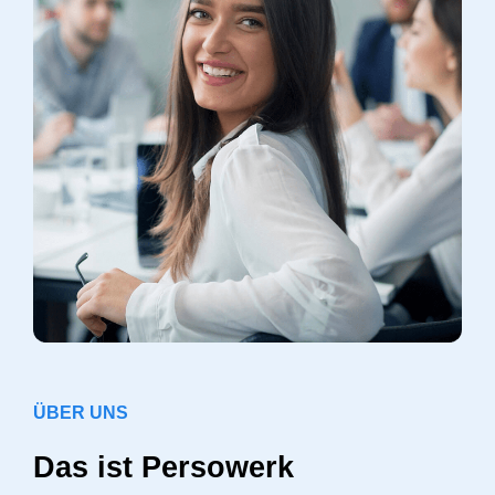
ÜBER UNS
Das ist Persowerk