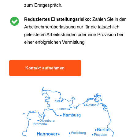
zum Erstgespräch.
Reduziertes Einstellungsrisiko:
Zahlen Sie in der
Arbeitnehmerüberlassung nur für die tatsächlich
geleisteten Arbeitsstunden oder eine Provision bei
einer erfolgreichen Vermittlung.
Kontakt aufnehmen
Kiel
Rostock
Lübeck
Hamburg
Oldenburg
Bremen
Berlin
Wolfsburg
Hannover
Potsdam