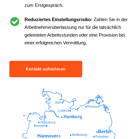
zum Erstgespräch.
Reduziertes Einstellungsrisiko:
Zahlen Sie in der
Arbeitnehmerüberlassung nur für die tatsächlich
geleisteten Arbeitsstunden oder eine Provision bei
einer erfolgreichen Vermittlung.
Kontakt aufnehmen
Kiel
Rostock
Lübeck
Hamburg
Oldenburg
Bremen
Berlin
Wolfsburg
Hannover
Potsdam