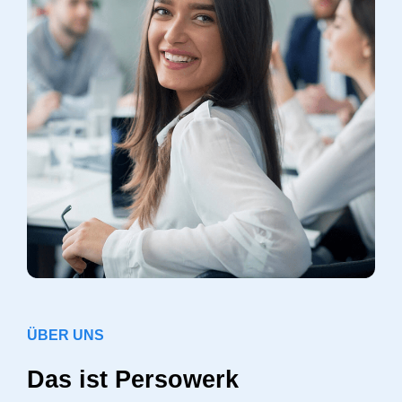
ÜBER UNS
Das ist Persowerk