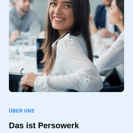
ÜBER UNS
Das ist Persowerk