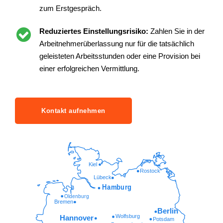
zum Erstgespräch.
Reduziertes Einstellungsrisiko:
Zahlen Sie in der
Arbeitnehmerüberlassung nur für die tatsächlich
geleisteten Arbeitsstunden oder eine Provision bei
einer erfolgreichen Vermittlung.
Kontakt aufnehmen
Kiel
Rostock
Lübeck
Hamburg
Oldenburg
Bremen
Berlin
Wolfsburg
Hannover
Potsdam