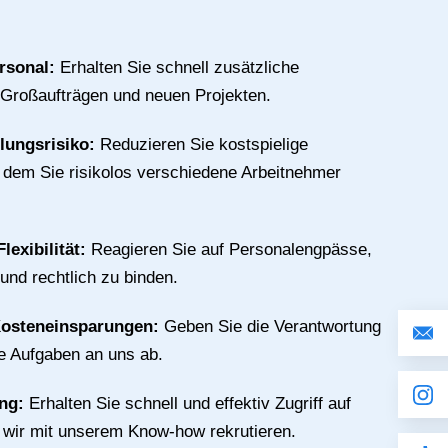
rsonal:
Erhalten Sie schnell zusätzliche
 Großaufträgen und neuen Projekten.
llungsrisiko:
Reduzieren Sie kostspielige
n dem Sie risikolos verschiedene Arbeitnehmer
lexibilität:
Reagieren Sie auf Personalengpässe,
 und rechtlich zu binden.
Kosteneinsparungen:
Geben Sie die Verantwortung
ive Aufgaben an uns ab.
ing:
Erhalten Sie schnell und effektiv Zugriff auf
e wir mit unserem Know-how rekrutieren.