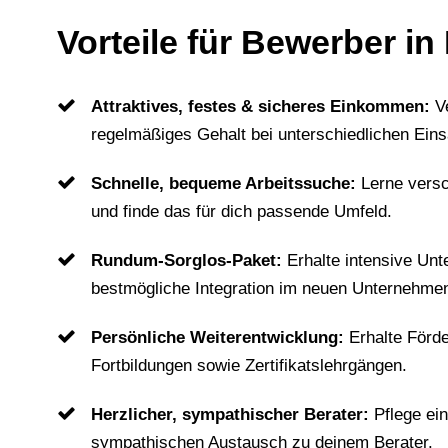
Vorteile für Bewerber i
Attraktives, festes & sicheres Einkommen:
V
regelmäßiges Gehalt bei unterschiedlichen Eins
Schnelle, bequeme Arbeitssuche:
Lerne vers
und finde das für dich passende Umfeld.
Rundum-Sorglos-Paket:
Erhalte intensive Unt
bestmögliche Integration im neuen Unternehme
Persönliche Weiterentwicklung:
Erhalte Förd
Fortbildungen sowie Zertifikatslehrgängen.
Herzlicher, sympathischer Berater:
Pflege ei
sympathischen Austausch zu deinem Berater.