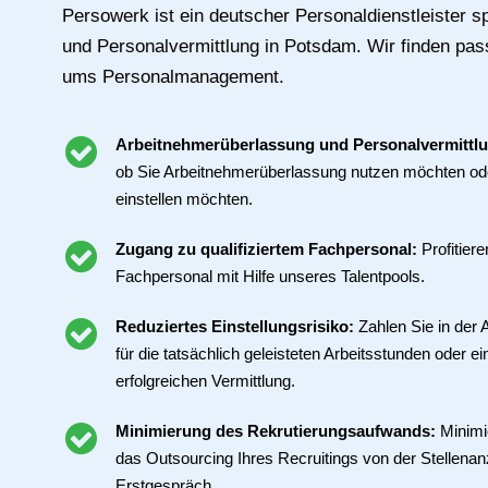
Persowerk ist ein deutscher Personaldienstleister spe
und Personalvermittlung in Potsdam. Wir finden pa
ums Personalmanagement.
Arbeitnehmerüberlassung und Personalvermittl
ob Sie Arbeitnehmerüberlassung nutzen möchten ode
einstellen möchten.
Zugang zu qualifiziertem Fachpersonal:
Profitier
Fachpersonal mit Hilfe unseres Talentpools.
Reduziertes Einstellungsrisiko:
Zahlen Sie in der
für die tatsächlich geleisteten Arbeitsstunden oder ei
erfolgreichen Vermittlung.
Minimierung des Rekrutierungsaufwands:
Minimi
das Outsourcing Ihres Recruitings von der Stellenan
Erstgespräch.