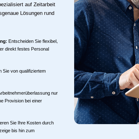
zialisiert auf Zeitarbeit
ssgenaue Lösungen rund
ung:
Entscheiden Sie flexibel,
r direkt festes Personal
en Sie von qualifiziertem
 Arbeitnehmerüberlassung nur
ne Provision bei einer
eren Sie Ihre Kosten durch
zeige bis hin zum