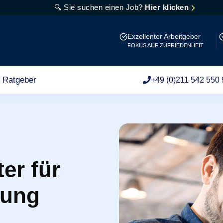
🔍 Sie suchen einen Job?
Hier klicken
Exzellenter Arbeitgeber
FOKUS AUF ZUFRIEDENHEIT
Ratgeber
+49 (0)211 542 550 
er für
bung