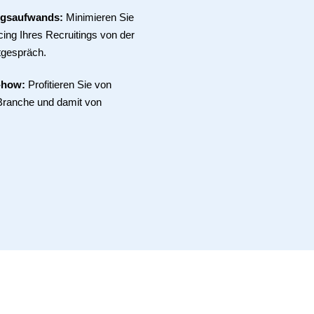
ngsaufwands:
Minimieren Sie
ing Ihres Recruitings von der
tgespräch.
-how:
Profitieren Sie von
Branche und damit von