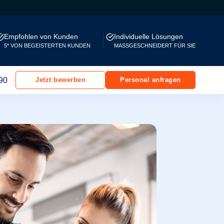
Empfohlen von Kunden
Individuelle Lösungen
5* VON BEGEISTERTEN KUNDEN
MASSGESCHNEIDERT FÜR SIE
90
Jetzt bewerben
Personal anfragen