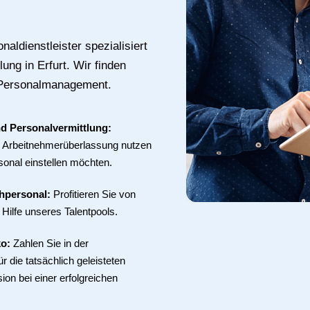
aldienstleister spezialisiert
lung in Erfurt. Wir finden
Personalmanagement.
d Personalvermittlung:
ie Arbeitnehmerüberlassung nutzen
sonal einstellen möchten.
chpersonal:
Profitieren Sie von
 Hilfe unseres Talentpools.
ko:
Zahlen Sie in der
 die tatsächlich geleisteten
ion bei einer erfolgreichen