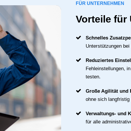
FÜR UNTERNEHMEN
Vorteile fü
Schnelles Zusatzpe
Unterstützungen bei
Reduziertes Einste
Fehleinstellungen, i
testen.
Große Agilität und F
ohne sich langfristig
Verwaltungs- und 
für alle administrat