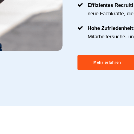
Effizientes Recruit
neue Fachkräfte, di
Hohe Zufriedenheit
Mitarbeitersuche- u
Mehr erfahren