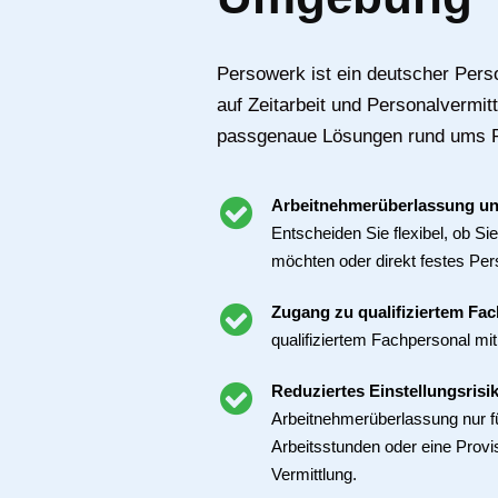
Persowerk ist ein deutscher Person
auf Zeitarbeit und Personalvermitt
passgenaue Lösungen rund ums 
Arbeitnehmerüberlassung un
Entscheiden Sie flexibel, ob S
möchten oder direkt festes Per
Zugang zu qualifiziertem Fa
qualifiziertem Fachpersonal mit
Reduziertes Einstellungsrisi
Arbeitnehmerüberlassung nur für
Arbeitsstunden oder eine Provis
Vermittlung.