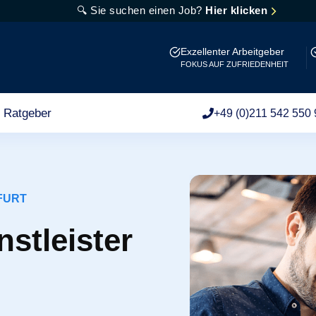
🔍 Sie suchen einen Job?
Hier klicken
Exzellenter Arbeitgeber
FOKUS AUF ZUFRIEDENHEIT
Ratgeber
+49 (0)211 542 550 
FURT
stleister