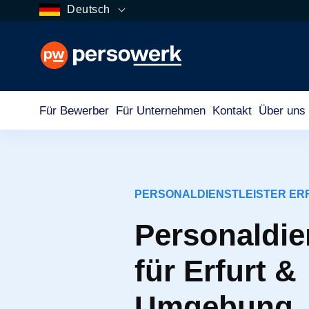
Deutsch
Für Bewerber
Für Unternehmen
Kontakt
Über uns
PERSONALDIENSTLEISTER ER
Personaldien
für Erfurt &
Umgebung