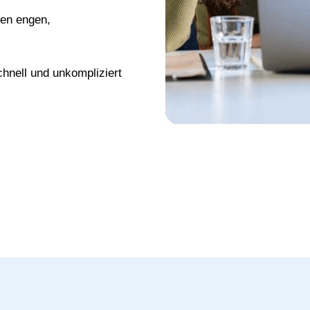
nen engen,
chnell und unkompliziert