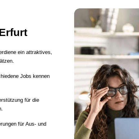
Erfurt
erdiene ein attraktives,
ätzen.
chiedene Jobs kennen
erstützung für die
n.
erungen für Aus- und