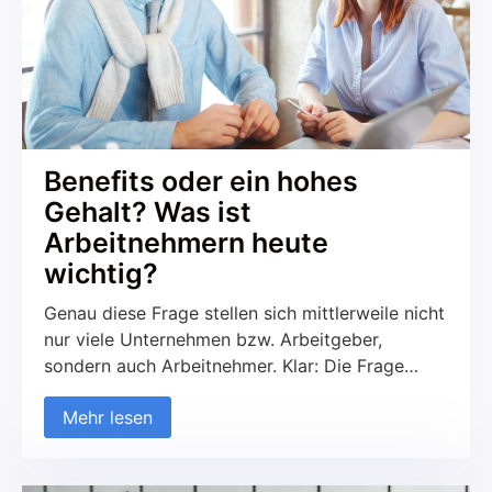
Benefits oder ein hohes
Gehalt? Was ist
Arbeitnehmern heute
wichtig?
Genau diese Frage stellen sich mittlerweile nicht
nur viele Unternehmen bzw. Arbeitgeber,
sondern auch Arbeitnehmer. Klar: Die Frage
nach dem Gehalt ist für viele immer noch
Mehr lesen
maßgeblich. Immerhin geht es unter anderem
nicht nur darum, sich am Ende des Monats die
Miete leisten zu können, sondern sich