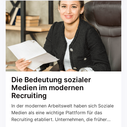
unübersichtlich, sondern verschwendet auch
wertvolle Ressourcen wie Papier, Platz, Zeit und
Geld.
Die Bedeutung sozialer
Medien im modernen
Recruiting
In der modernen Arbeitswelt haben sich Soziale
Medien als eine wichtige Plattform für das
Recruiting etabliert. Unternehmen, die früher
ausschließlich auf traditionelle Kanäle wie