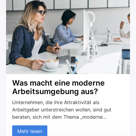
gegebenenfalls auch den ein oder anderen
Luxus zu […]
Was macht eine moderne
Arbeitsumgebung aus?
Unternehmen, die ihre Attraktivität als
Arbeitgeber unterstreichen wollen, sind gut
beraten, sich mit dem Thema „moderne
Arbeitsumgebungen“ auseinanderzusetzen.
Mehr lesen
Büroräume, Hallen und Produktionsstätten