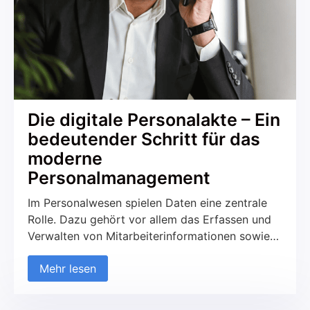
Die digitale Personalakte – Ein
bedeutender Schritt für das
moderne
Personalmanagement
Im Personalwesen spielen Daten eine zentrale
Rolle. Dazu gehört vor allem das Erfassen und
Verwalten von Mitarbeiterinformationen sowie
der Austausch von Dokumenten. Über die Zeit
Mehr lesen
sammelt sich dabei eine beträchtliche Menge an
Unterlagen, die oft in Aktenordnern und
Schränken lagern. Dieses System ist nicht nur