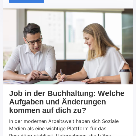
binden. In diesem Zusammenhang spielt
Technologie eine Schlüsselrolle. Sie ermöglicht es,
effizientere Prozesse zu etablieren, die Reichweite
zu erweitern und datengestützte Entscheidungen
[…]
Job in der Buchhaltung: Welche
Aufgaben und Änderungen
kommen auf dich zu?
In der modernen Arbeitswelt haben sich Soziale
Medien als eine wichtige Plattform für das
Recruiting etabliert. Unternehmen, die früher