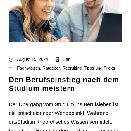
August 19, 2024
Jan
Fachwissen
,
Ratgeber
,
Recruiting
,
Tipps und Tricks
Den Berufseinstieg nach dem
Studium meistern
Der Übergang vom Studium ins Berufsleben ist
ein entscheidender Wendepunkt. Während
dasStudium theoretisches Wissen vermittelt,
besteht die Herausforderung darin, dieses in der