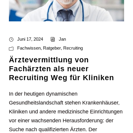
Juni 17, 2024
Jan
Fachwissen
,
Ratgeber
,
Recruiting
Ärztevermittlung von
Fachärzten als neuer
Recruiting Weg für Kliniken
In der heutigen dynamischen
Gesundheitslandschaft stehen Krankenhäuser,
Kliniken und andere medizinische Einrichtungen
vor einer wachsenden Herausforderung: der
Suche nach qualifizierten Ärzten. Der