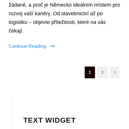
žádané, a proč je Německo ideálním místem pro
rozvoj vaší kariéry. Od stavebnictví až po
logistiku – objevte příležitosti, které na vás
čekají.
Continue Reading
1
2
TEXT WIDGET