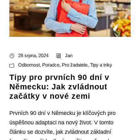
28 srpna, 2024
Jan
Odbornost
,
Poradce
,
Pro žadatele
,
Tipy a triky
Tipy pro prvních 90 dní v
Německu: Jak zvládnout
začátky v nové zemi
Prvních 90 dní v Německu je klíčových pro
úspěšnou adaptaci na nový život. V tomto
článku se dozvíte, jak zvládnout základní