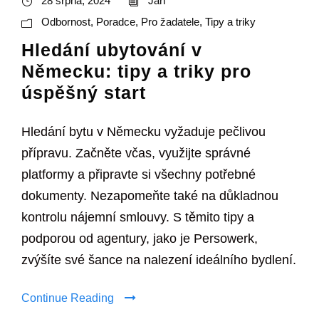
28 srpna, 2024
Jan
Odbornost
,
Poradce
,
Pro žadatele
,
Tipy a triky
Hledání ubytování v
Německu: tipy a triky pro
úspěšný start
Hledání bytu v Německu vyžaduje pečlivou
přípravu. Začněte včas, využijte správné
platformy a připravte si všechny potřebné
dokumenty. Nezapomeňte také na důkladnou
kontrolu nájemní smlouvy. S těmito tipy a
podporou od agentury, jako je Persowerk,
zvýšíte své šance na nalezení ideálního bydlení.
Continue Reading