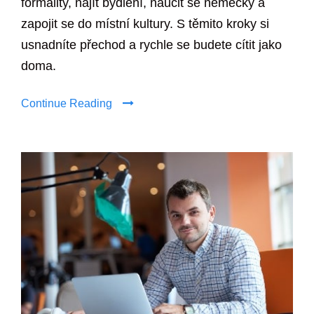
formality, najít bydlení, naučit se německy a
zapojit se do místní kultury. S těmito kroky si
usnadníte přechod a rychle se budete cítit jako
doma.
Continue Reading