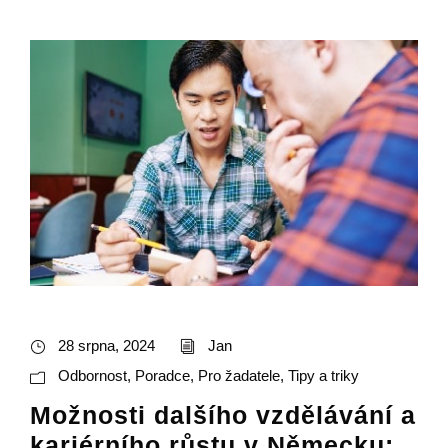
28 srpna, 2024
Jan
Odbornost
,
Poradce
,
Pro žadatele
,
Tipy a triky
Možnosti dalšího vzdělávání a
kariérního růstu v Německu: