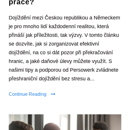
práce?
Dojíždění mezi Českou republikou a Německem
je pro mnoho lidí každodenní realitou, která
přináší jak příležitosti, tak výzvy. V tomto článku
se dozvíte, jak si zorganizovat efektivní
dojíždění, na co si dát pozor při překračování
hranic, a jaké daňové úlevy můžete využít. S
našimi tipy a podporou od Persowerk zvládnete
přeshraniční dojíždění bez stresu a...
Continue Reading