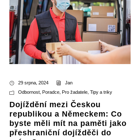
29 srpna, 2024
Jan
Odbornost
,
Poradce
,
Pro žadatele
,
Tipy a triky
Dojíždění mezi Českou
republikou a Německem: Co
byste měli mít na paměti jako
přeshraniční dojížděči do