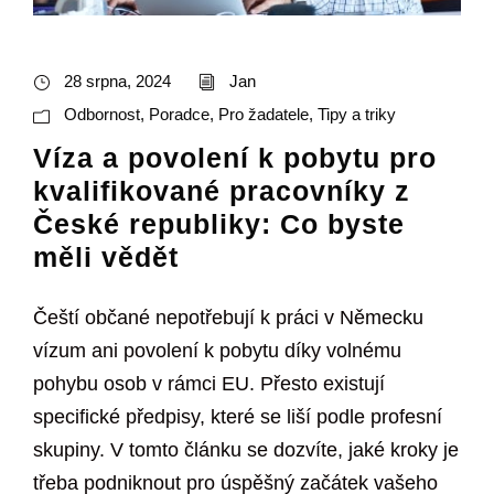
28 srpna, 2024
Jan
Odbornost
,
Poradce
,
Pro žadatele
,
Tipy a triky
Víza a povolení k pobytu pro
kvalifikované pracovníky z
České republiky: Co byste
měli vědět
Čeští občané nepotřebují k práci v Německu
vízum ani povolení k pobytu díky volnému
pohybu osob v rámci EU. Přesto existují
specifické předpisy, které se liší podle profesní
skupiny. V tomto článku se dozvíte, jaké kroky je
třeba podniknout pro úspěšný začátek vašeho