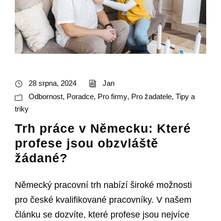
28 srpna, 2024
Jan
Odbornost
,
Poradce
,
Pro firmy
,
Pro žadatele
,
Tipy a
triky
Trh práce v Německu: Které
profese jsou obzvláště
žádané?
Německý pracovní trh nabízí široké možnosti
pro české kvalifikované pracovníky. V našem
článku se dozvíte, které profese jsou nejvíce