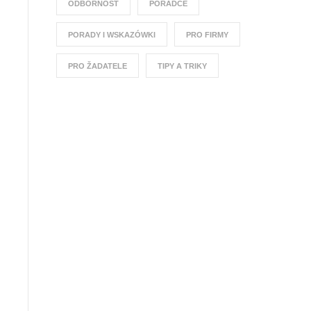
ODBORNOST
PORADCE
PORADY I WSKAZÓWKI
PRO FIRMY
PRO ŽADATELE
TIPY A TRIKY