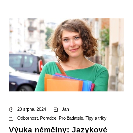
29 srpna, 2024
Jan
Odbornost
,
Poradce
,
Pro žadatele
,
Tipy a triky
Výuka němčiny: Jazykové