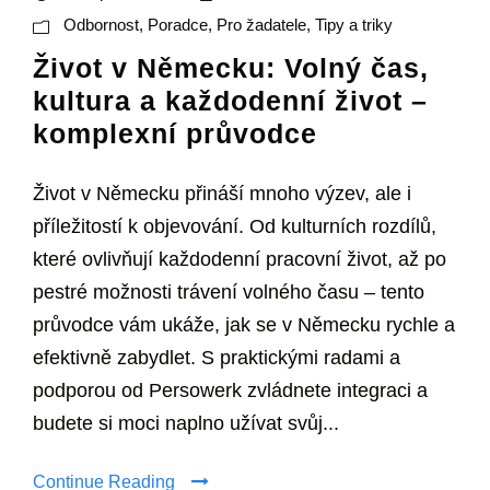
Odbornost
,
Poradce
,
Pro žadatele
,
Tipy a triky
Život v Německu: Volný čas,
kultura a každodenní život –
komplexní průvodce
Život v Německu přináší mnoho výzev, ale i
příležitostí k objevování. Od kulturních rozdílů,
které ovlivňují každodenní pracovní život, až po
pestré možnosti trávení volného času – tento
průvodce vám ukáže, jak se v Německu rychle a
efektivně zabydlet. S praktickými radami a
podporou od Persowerk zvládnete integraci a
budete si moci naplno užívat svůj...
Continue Reading