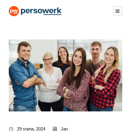
29 srpna, 2024
Jan