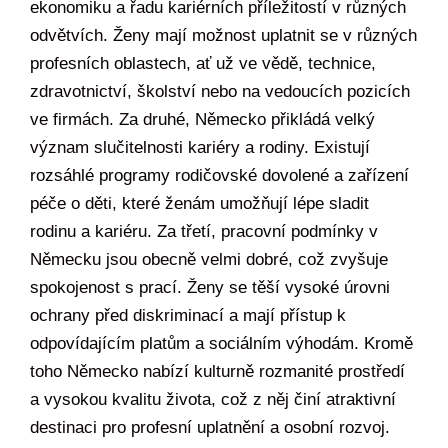
ekonomiku a řadu kariérních příležitostí v různých
odvětvích. Ženy mají možnost uplatnit se v různých
profesních oblastech, ať už ve vědě, technice,
zdravotnictví, školství nebo na vedoucích pozicích
ve firmách. Za druhé, Německo přikládá velký
význam slučitelnosti kariéry a rodiny. Existují
rozsáhlé programy rodičovské dovolené a zařízení
péče o děti, které ženám umožňují lépe sladit
rodinu a kariéru. Za třetí, pracovní podmínky v
Německu jsou obecně velmi dobré, což zvyšuje
spokojenost s prací. Ženy se těší vysoké úrovni
ochrany před diskriminací a mají přístup k
odpovídajícím platům a sociálním výhodám. Kromě
toho Německo nabízí kulturně rozmanité prostředí
a vysokou kvalitu života, což z něj činí atraktivní
destinaci pro profesní uplatnění a osobní rozvoj.