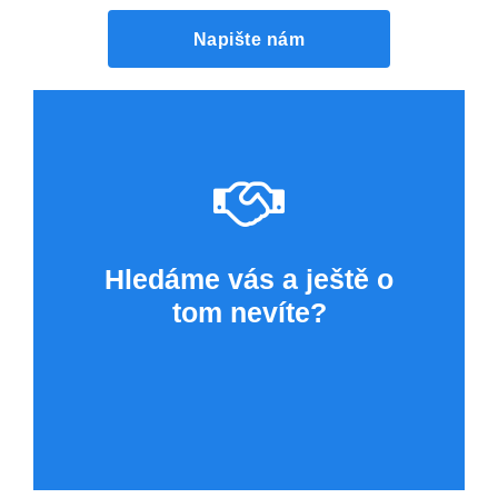
Napište nám
Hledáme vás a ještě o
tom nevíte?