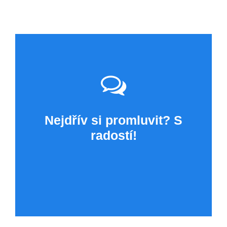
Nejdřív si promluvit? S
radostí!