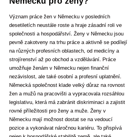
Německu pro ženy?
Význam práce žen v Německu v posledních
desetiletích neustále roste a hraje zásadní roli ve
společnosti a hospodářství. Ženy v Německu jsou
pevně zakotveny na trhu práce a aktivně se podílejí
na různých profesních oblastech, od medicíny a
strojírenství až po obchod a vzdělávání. Práce
umožňuje ženám v Německu nejen finanční
nezávislost, ale také osobní a profesní uplatnění.
Německá společnost klade velký důraz na rovnost
žen a mužů na pracovišti a vypracovala rozsáhlou
legislativu, která má zabránit diskriminaci a zajistit
rovné příležitosti pro ženy a muže. Ženy v
Německu mají možnost dostat se na vedoucí
pozice a vykonávat náročnou kariéru. To přispívá
nejen k hospodářské stabilitě země, ale také