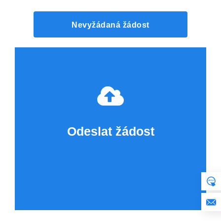
Nevyžádaná žádost
Odeslat žádost