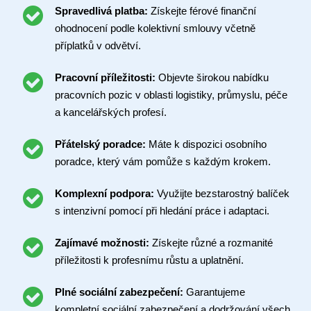
Spravedlivá platba:
Získejte férové finanční
ohodnocení podle kolektivní smlouvy včetně
příplatků v odvětví.
Pracovní příležitosti:
Objevte širokou nabídku
pracovních pozic v oblasti logistiky, průmyslu, péče
a kancelářských profesí.
Přátelský poradce:
Máte k dispozici osobního
poradce, který vám pomůže s každým krokem.
Komplexní podpora:
Využijte bezstarostný balíček
s intenzivní pomocí při hledání práce i adaptaci.
Zajímavé možnosti:
Získejte různé a rozmanité
příležitosti k profesnímu růstu a uplatnění.
Plné sociální zabezpečení:
Garantujeme
kompletní sociální zabezpečení a dodržování všech