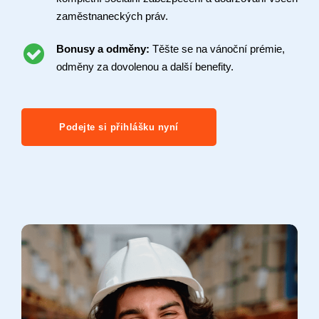
zaměstnaneckých práv.
Bonusy a odměny:
Těšte se na vánoční prémie,
odměny za dovolenou a další benefity.
Podejte si přihlášku nyní