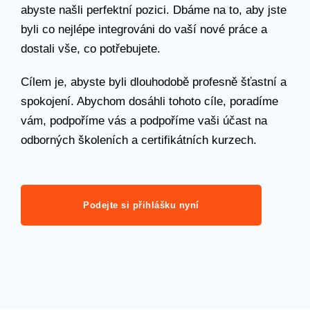
abyste našli perfektní pozici. Dbáme na to, aby jste
byli co nejlépe integrováni do vaší nové práce a
dostali vše, co potřebujete.
Cílem je, abyste byli dlouhodobě profesně šťastní a
spokojení. Abychom dosáhli tohoto cíle, poradíme
vám, podpoříme vás a podpoříme vaši účast na
odborných školeních a certifikátních kurzech.
Podejte si přihlášku nyní