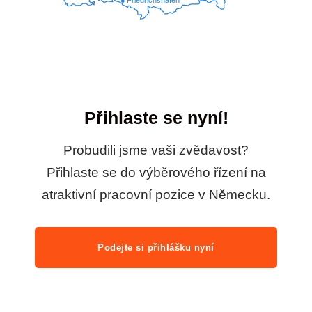
Friedrichshafen
Přihlaste se nyní!
Probudili jsme vaši zvědavost?
Přihlaste se do výběrového řízení na
atraktivní pracovní pozice v Německu.
Podejte si přihlášku nyní