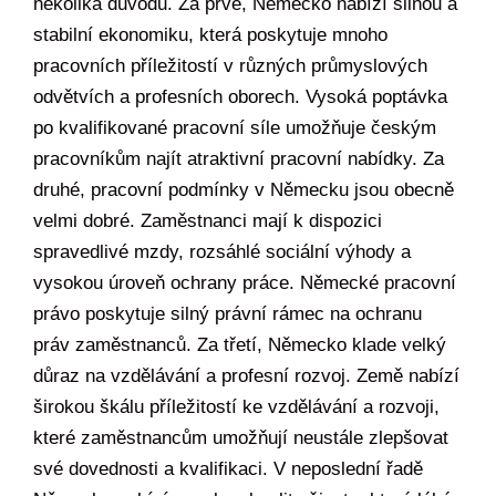
několika důvodů. Za prvé, Německo nabízí silnou a
stabilní ekonomiku, která poskytuje mnoho
pracovních příležitostí v různých průmyslových
odvětvích a profesních oborech. Vysoká poptávka
po kvalifikované pracovní síle umožňuje českým
pracovníkům najít atraktivní pracovní nabídky. Za
druhé, pracovní podmínky v Německu jsou obecně
velmi dobré. Zaměstnanci mají k dispozici
spravedlivé mzdy, rozsáhlé sociální výhody a
vysokou úroveň ochrany práce. Německé pracovní
právo poskytuje silný právní rámec na ochranu
práv zaměstnanců. Za třetí, Německo klade velký
důraz na vzdělávání a profesní rozvoj. Země nabízí
širokou škálu příležitostí ke vzdělávání a rozvoji,
které zaměstnancům umožňují neustále zlepšovat
své dovednosti a kvalifikaci. V neposlední řadě