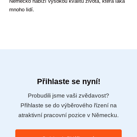
Německo nabízí vysokou kvalitu života, která láká
mnoho lidí.
Přihlaste se nyní!
Probudili jsme vaši zvědavost?
Přihlaste se do výběrového řízení na
atraktivní pracovní pozice v Německu.