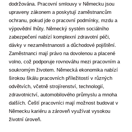
dodržována. Pracovní smlouvy v Německu jsou
upraveny zákonem a poskytují zaměstnancům
ochranu, pokud jde o pracovní podmínky, mzdu a
výpovědní lhůty. Německý systém sociálního
zabezpečení nabízí komplexní zdravotní péči,
dávky v nezaměstnanosti a důchodové pojištění.
Zaměstnanci mají právo na dovolenou a placené
volno, což podporuje rovnováhu mezi pracovním a
soukromým životem. Německá ekonomika nabízí
širokou škálu pracovních příležitostí v různých
odvětvích, včetně strojírenství, technologií,
zdravotnictví, automobilového průmyslu a mnoha
dalších. Čeští pracovníci mají možnost budovat v
Německu kariéru a zároveň využívat vysokou
životní úroveň.