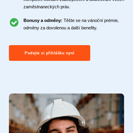
zaměstnaneckých práv.
Bonusy a odměny:
Těšte se na vánoční prémie,
odměny za dovolenou a další benefity.
Podejte si přihlášku nyní