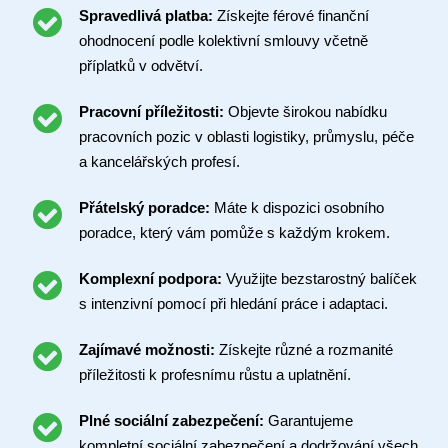
Spravedlivá platba:
Získejte férové finanční
ohodnocení podle kolektivní smlouvy včetně
příplatků v odvětví.
Pracovní příležitosti:
Objevte širokou nabídku
pracovních pozic v oblasti logistiky, průmyslu, péče
a kancelářských profesí.
Přátelský poradce:
Máte k dispozici osobního
poradce, který vám pomůže s každým krokem.
Komplexní podpora:
Využijte bezstarostný balíček
s intenzivní pomocí při hledání práce i adaptaci.
Zajímavé možnosti:
Získejte různé a rozmanité
příležitosti k profesnímu růstu a uplatnění.
Plné sociální zabezpečení:
Garantujeme
kompletní sociální zabezpečení a dodržování všech