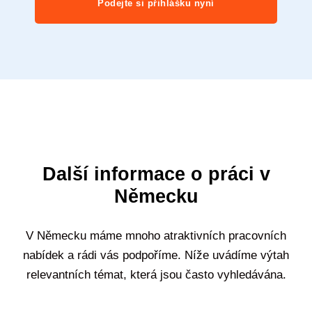
Podejte si přihlášku nyní
Další informace o práci v
Německu
V Německu máme mnoho atraktivních pracovních
nabídek a rádi vás podpoříme. Níže uvádíme výtah
relevantních témat, která jsou často vyhledávána.