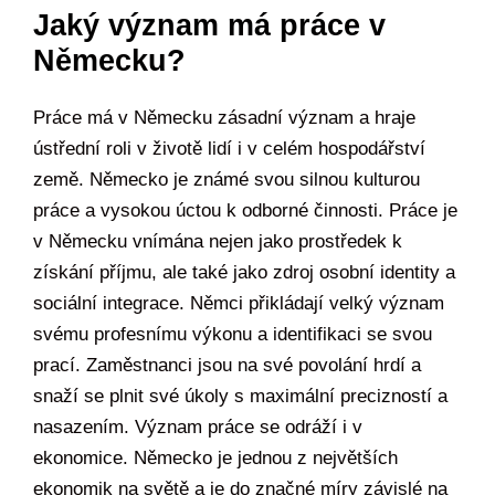
Jaký význam má práce v
Německu?
Práce má v Německu zásadní význam a hraje
ústřední roli v životě lidí i v celém hospodářství
země. Německo je známé svou silnou kulturou
práce a vysokou úctou k odborné činnosti. Práce je
v Německu vnímána nejen jako prostředek k
získání příjmu, ale také jako zdroj osobní identity a
sociální integrace. Němci přikládají velký význam
svému profesnímu výkonu a identifikaci se svou
prací. Zaměstnanci jsou na své povolání hrdí a
snaží se plnit své úkoly s maximální precizností a
nasazením. Význam práce se odráží i v
ekonomice. Německo je jednou z největších
ekonomik na světě a je do značné míry závislé na