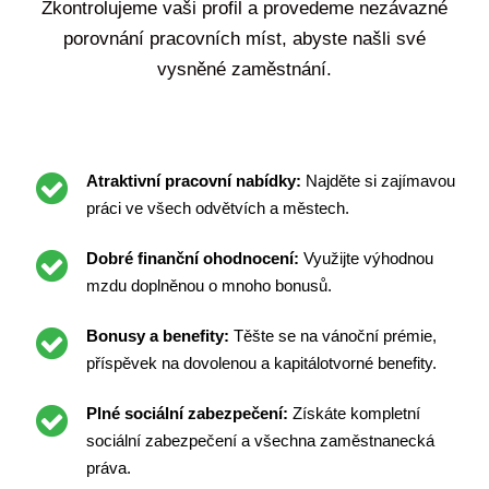
Zkontrolujeme vaši profil a provedeme nezávazné
porovnání pracovních míst, abyste našli své
vysněné zaměstnání.
Atraktivní pracovní nabídky:
Najděte si zajímavou
práci ve všech odvětvích a městech.
Dobré finanční ohodnocení:
Využijte výhodnou
mzdu doplněnou o mnoho bonusů.
Bonusy a benefity:
Těšte se na vánoční prémie,
příspěvek na dovolenou a kapitálotvorné benefity.
Plné sociální zabezpečení:
Získáte kompletní
sociální zabezpečení a všechna zaměstnanecká
práva.