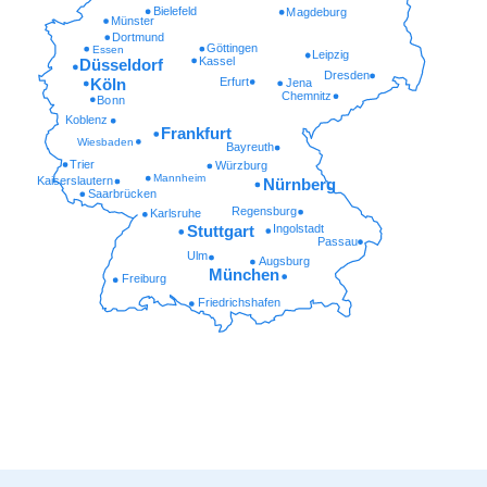
Bielefeld
Magdeburg
Münster
Dortmund
Göttingen
Essen
Leipzig
Kassel
Düsseldorf
Dresden
Erfurt
Köln
Jena
Chemnitz
Bonn
Koblenz
Frankfurt
Wiesbaden
Bayreuth
Trier
Würzburg
Mannheim
Kaiserslautern
Nürnberg
Saarbrücken
Regensburg
Karlsruhe
Ingolstadt
Stuttgart
Passau
Ulm
Augsburg
München
Freiburg
Friedrichshafen