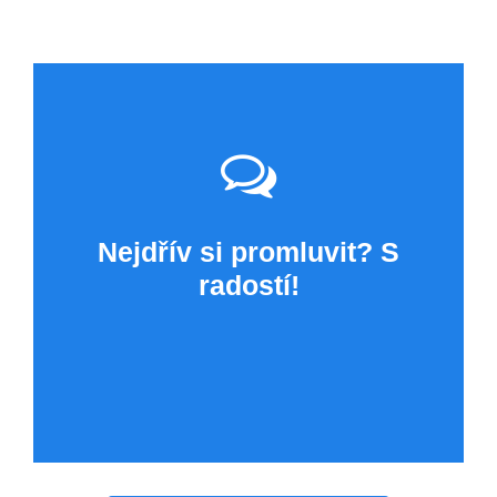
Nejdřív si promluvit? S
radostí!