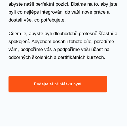
abyste našli perfektní pozici. Dbáme na to, aby jste
byli co nejlépe integrováni do vaší nové práce a
dostali vše, co potřebujete.
Cílem je, abyste byli dlouhodobě profesně šťastní a
spokojení. Abychom dosáhli tohoto cíle, poradíme
vám, podpoříme vás a podpoříme vaši účast na
odborných školeních a certifikátních kurzech.
Podejte si přihlášku nyní