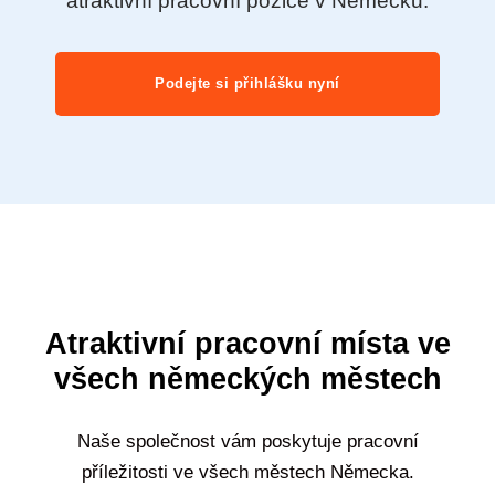
atraktivní pracovní pozice v Německu.
Podejte si přihlášku nyní
Atraktivní pracovní místa ve
všech německých městech
Naše společnost vám poskytuje pracovní
příležitosti ve všech městech Německa.