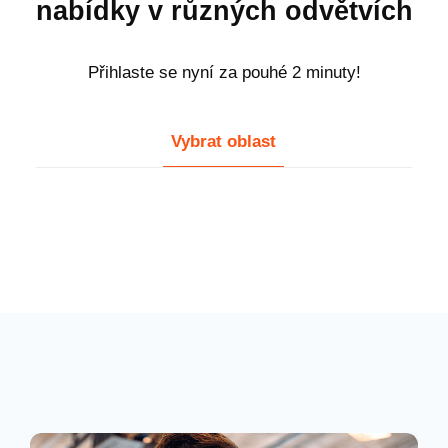
nabídky v různých odvětvích
Přihlaste se nyní za pouhé 2 minuty!
Vybrat oblast