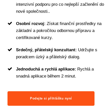
intenzivní podporu pro co nejlepší začlenění do
nové společnosti..
Osobní rozvoj:
Získat finanční prostředky na
základní a pokročilou odbornou přípravu a
certifikované kurzy.
Srdečný, přátelský konzultant:
Udržujte s
poradcem úzký a přátelský dialog.
Jednoduchá a rychlá aplikace:
Rychlá a
snadná aplikace během 2 minut.
Podejte si přihlášku nyní