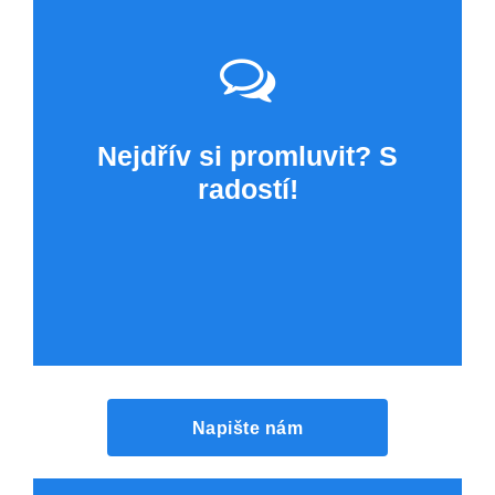
Nejdřív si promluvit? S
radostí!
Napište nám