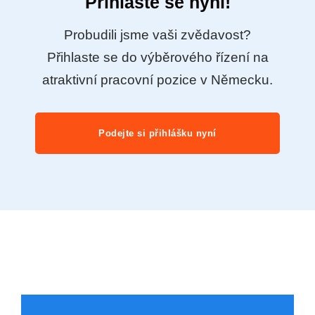
Přihlaste se nyní!
Probudili jsme vaši zvědavost?
Přihlaste se do výběrového řízení na
atraktivní pracovní pozice v Německu.
Podejte si přihlášku nyní