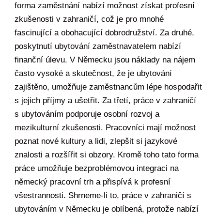
forma zaměstnání nabízí možnost získat profesní
zkušenosti v zahraničí, což je pro mnohé
fascinující a obohacující dobrodružství. Za druhé,
poskytnutí ubytování zaměstnavatelem nabízí
finanční úlevu. V Německu jsou náklady na nájem
často vysoké a skutečnost, že je ubytování
zajištěno, umožňuje zaměstnancům lépe hospodařit
s jejich příjmy a ušetřit. Za třetí, práce v zahraničí
s ubytováním podporuje osobní rozvoj a
mezikulturní zkušenosti. Pracovníci mají možnost
poznat nové kultury a lidi, zlepšit si jazykové
znalosti a rozšířit si obzory. Kromě toho tato forma
práce umožňuje bezproblémovou integraci na
německý pracovní trh a přispívá k profesní
všestrannosti. Shrneme-li to, práce v zahraničí s
ubytováním v Německu je oblíbená, protože nabízí