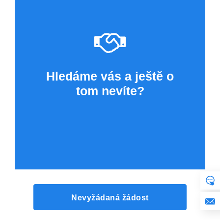
Hledáme vás a ještě o
tom nevíte?
Nevyžádaná žádost