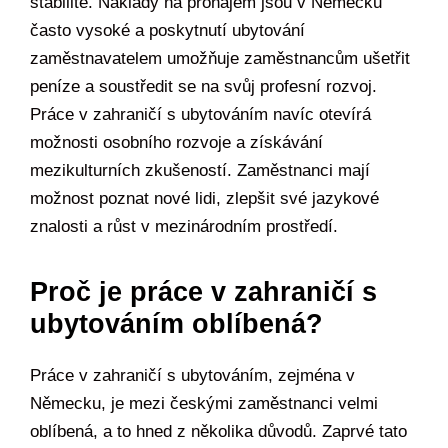
stabilitě. Náklady na pronájem jsou v Německu
často vysoké a poskytnutí ubytování
zaměstnavatelem umožňuje zaměstnancům ušetřit
peníze a soustředit se na svůj profesní rozvoj.
Práce v zahraničí s ubytováním navíc otevírá
možnosti osobního rozvoje a získávání
mezikulturních zkušeností. Zaměstnanci mají
možnost poznat nové lidi, zlepšit své jazykové
znalosti a růst v mezinárodním prostředí.
Proč je práce v zahraničí s
ubytováním oblíbená?
Práce v zahraničí s ubytováním, zejména v
Německu, je mezi českými zaměstnanci velmi
oblíbená, a to hned z několika důvodů. Zaprvé tato