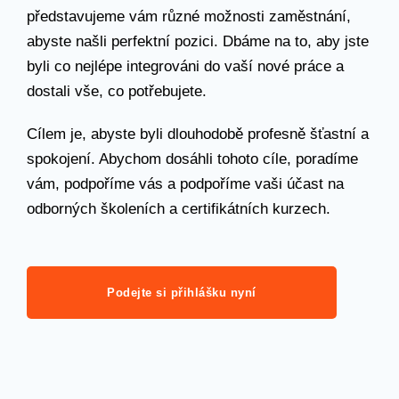
představujeme vám různé možnosti zaměstnání,
abyste našli perfektní pozici. Dbáme na to, aby jste
byli co nejlépe integrováni do vaší nové práce a
dostali vše, co potřebujete.
Cílem je, abyste byli dlouhodobě profesně šťastní a
spokojení. Abychom dosáhli tohoto cíle, poradíme
vám, podpoříme vás a podpoříme vaši účast na
odborných školeních a certifikátních kurzech.
Podejte si přihlášku nyní