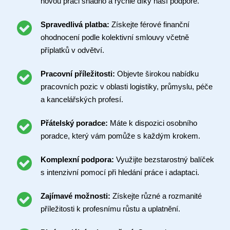
novou práci snadno a rychle díky naší podpoře.
Spravedlivá platba:
Získejte férové finanční
ohodnocení podle kolektivní smlouvy včetně
příplatků v odvětví.
Pracovní příležitosti:
Objevte širokou nabídku
pracovních pozic v oblasti logistiky, průmyslu, péče
a kancelářských profesí.
Přátelský poradce:
Máte k dispozici osobního
poradce, který vám pomůže s každým krokem.
Komplexní podpora:
Využijte bezstarostný balíček
s intenzivní pomocí při hledání práce i adaptaci.
Zajímavé možnosti:
Získejte různé a rozmanité
příležitosti k profesnímu růstu a uplatnění.