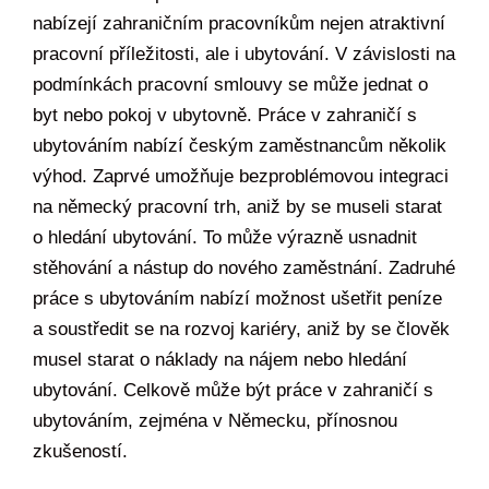
nabízejí zahraničním pracovníkům nejen atraktivní
pracovní příležitosti, ale i ubytování. V závislosti na
podmínkách pracovní smlouvy se může jednat o
byt nebo pokoj v ubytovně. Práce v zahraničí s
ubytováním nabízí českým zaměstnancům několik
výhod. Zaprvé umožňuje bezproblémovou integraci
na německý pracovní trh, aniž by se museli starat
o hledání ubytování. To může výrazně usnadnit
stěhování a nástup do nového zaměstnání. Zadruhé
práce s ubytováním nabízí možnost ušetřit peníze
a soustředit se na rozvoj kariéry, aniž by se člověk
musel starat o náklady na nájem nebo hledání
ubytování. Celkově může být práce v zahraničí s
ubytováním, zejména v Německu, přínosnou
zkušeností.