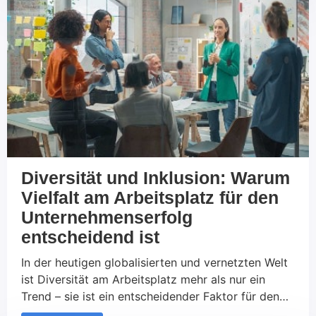
die angeblich schlechte Bezahlung in der
Zeitarbeit. Aberentspricht das tatsächlich der
Realität, oder handelt es sich um […]
Diversität und Inklusion: Warum
Vielfalt am Arbeitsplatz für den
Unternehmenserfolg
entscheidend ist
In der heutigen globalisierten und vernetzten Welt
ist Diversität am Arbeitsplatz mehr als nur ein
Trend – sie ist ein entscheidender Faktor für den
langfristigen Erfolg eines Unternehmens.