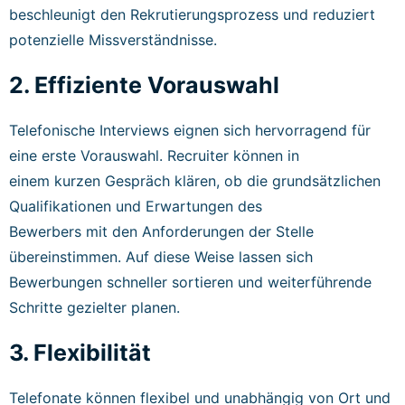
beschleunigt den Rekrutierungsprozess und reduziert
potenzielle Missverständnisse.
2. Effiziente Vorauswahl
Telefonische Interviews eignen sich hervorragend für
eine erste Vorauswahl. Recruiter können in
einem kurzen Gespräch klären, ob die grundsätzlichen
Qualifikationen und Erwartungen des
Bewerbers mit den Anforderungen der Stelle
übereinstimmen. Auf diese Weise lassen sich
Bewerbungen schneller sortieren und weiterführende
Schritte gezielter planen.
3. Flexibilität
Telefonate können flexibel und unabhängig von Ort und