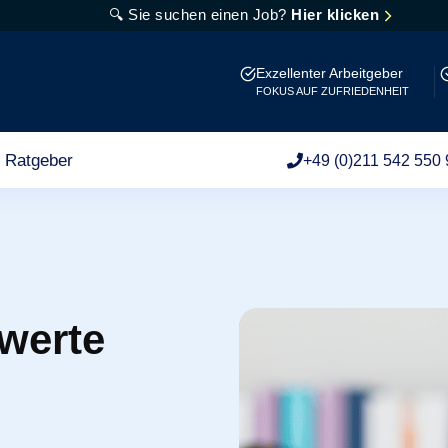
🔍 Sie suchen einen Job?
Hier klicken
Exzellenter Arbeitgeber
FOKUS AUF ZUFRIEDENHEIT
Ratgeber
+49 (0)211 542 550 
swerte