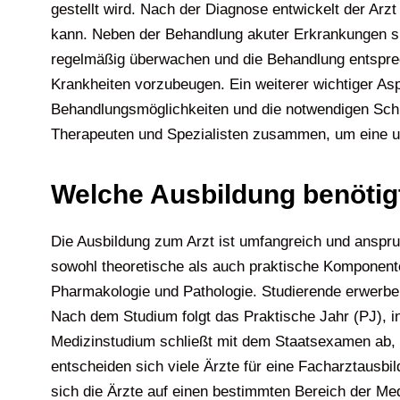
gestellt wird. Nach der Diagnose entwickelt der Ar
kann. Neben der Behandlung akuter Erkrankungen sin
regelmäßig überwachen und die Behandlung entspr
Krankheiten vorzubeugen. Ein weiterer wichtiger Asp
Behandlungsmöglichkeiten und die notwendigen Schr
Therapeuten und Spezialisten zusammen, um eine um
Welche Ausbildung benötig
Die Ausbildung zum Arzt ist umfangreich und anspru
sowohl theoretische als auch praktische Komponente
Pharmakologie und Pathologie. Studierende erwerben
Nach dem Studium folgt das Praktische Jahr (PJ), in
Medizinstudium schließt mit dem Staatsexamen ab, da
entscheiden sich viele Ärzte für eine Facharztausbi
sich die Ärzte auf einen bestimmten Bereich der Medi