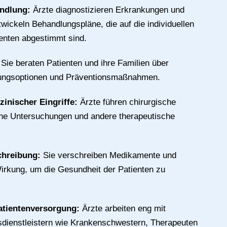
andlung:
Ärzte diagnostizieren Erkrankungen und
wickeln Behandlungspläne, die auf die individuellen
ienten abgestimmt sind.
:
Sie beraten Patienten und ihre Familien über
ungsoptionen und Präventionsmaßnahmen.
inischer Eingriffe:
Ärzte führen chirurgische
sche Untersuchungen und andere therapeutische
chreibung:
Sie verschreiben Medikamente und
rkung, um die Gesundheit der Patienten zu
atientenversorgung:
Ärzte arbeiten eng mit
dienstleistern wie Krankenschwestern, Therapeuten