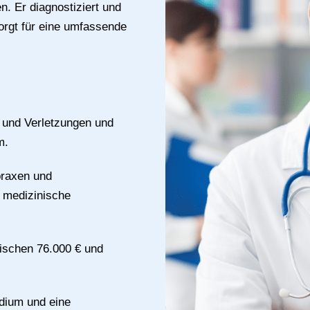
n. Er diagnostiziert und
orgt für eine umfassende
n und Verletzungen und
m.
praxen und
 medizinische
wischen 76.000 € und
dium und eine