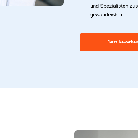
und Spezialisten z
gewährleisten.
Jetzt bewerbe