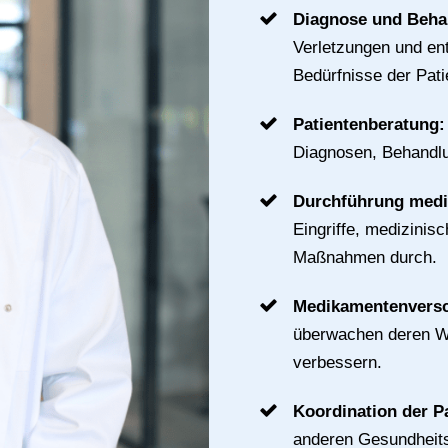
Diagnose und Beh
Verletzungen und ent
Bedürfnisse der Pat
Patientenberatung
Diagnosen, Behandl
Durchführung mediz
Eingriffe, medizini
Maßnahmen durch.
Medikamentenvers
überwachen deren Wi
verbessern.
Koordination der P
anderen Gesundheits