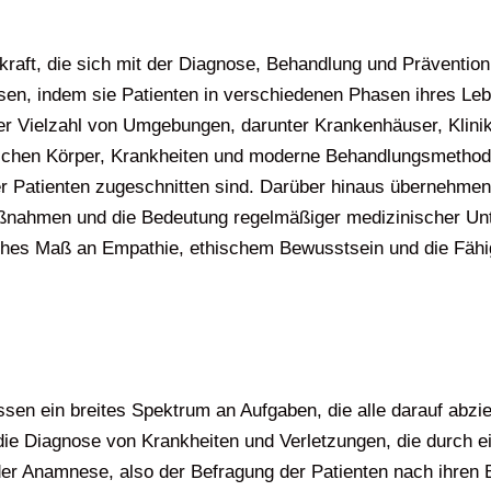
chkraft, die sich mit der Diagnose, Behandlung und Präventio
en, indem sie Patienten in verschiedenen Phasen ihres Lebe
iner Vielzahl von Umgebungen, darunter Krankenhäuser, Klin
ichen Körper, Krankheiten und moderne Behandlungsmethode
rer Patienten zugeschnitten sind. Darüber hinaus übernehmen
ahmen und die Bedeutung regelmäßiger medizinischer Unters
hes Maß an Empathie, ethischem Bewusstsein und die Fähigk
fassen ein breites Spektrum an Aufgaben, die alle darauf abz
die Diagnose von Krankheiten und Verletzungen, die durch 
er Anamnese, also der Befragung der Patienten nach ihren 