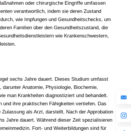
 Maßnahmen oder chirurgische Eingriffe umfassen
enten verantwortlich, indem sie deren Zustand
 durch, wie Impfungen und Gesundheitschecks, um
d deren Familien über den Gesundheitszustand, die
esundheitsdienstleistern wie Krankenschwestern,
eisten.
Regel sechs Jahre dauert. Dieses Studium umfasst
, darunter Anatomie, Physiologie, Biochemie,
ie man Krankheiten diagnostiziert und behandelt.
 und ihre praktischen Fähigkeiten vertiefen. Das
 Zulassung als Arzt, darstellt. Nach der Approbation
hs Jahre dauert. Während dieser Zeit spezialisieren
gemeinmedizin. Fort- und Weiterbildungen sind für