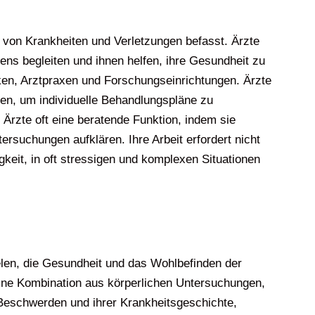
n von Krankheiten und Verletzungen befasst. Ärzte
ns begleiten und ihnen helfen, ihre Gesundheit zu
iken, Arztpraxen und Forschungseinrichtungen. Ärzte
n, um individuelle Behandlungspläne zu
 Ärzte oft eine beratende Funktion, indem sie
uchungen aufklären. Ihre Arbeit erfordert nicht
eit, in oft stressigen und komplexen Situationen
ielen, die Gesundheit und das Wohlbefinden der
eine Kombination aus körperlichen Untersuchungen,
Beschwerden und ihrer Krankheitsgeschichte,