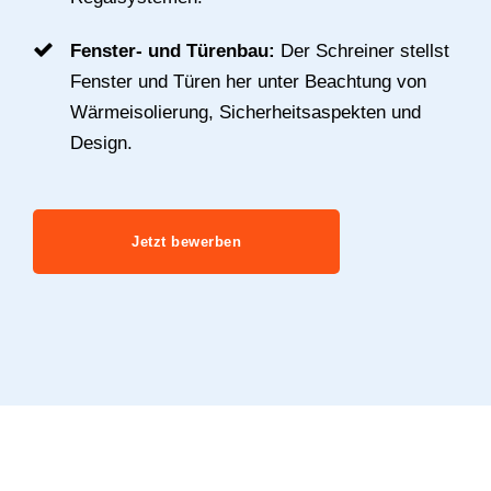
Fenster- und Türenbau:
Der Schreiner stellst
Fenster und Türen her unter Beachtung von
Wärmeisolierung, Sicherheitsaspekten und
Design.
Jetzt bewerben