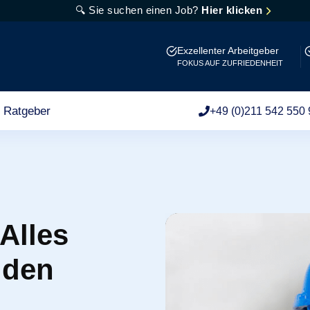
🔍 Sie suchen einen Job?
Hier klicken
Exzellenter Arbeitgeber
FOKUS AUF ZUFRIEDENHEIT
Ratgeber
+49 (0)211 542 550 
 Alles
 den