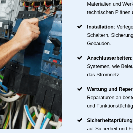
Materialien und Werk
technischen Plänen 
Installation:
Verlege
Schaltern, Sicherun
Gebäuden.
Anschlussarbeiten
Systemen, wie Bele
das Stromnetz.
Wartung und Reper
Reparaturen an best
und Funktionstüchtig
Sicherheitsprüfun
auf Sicherheit und Fu