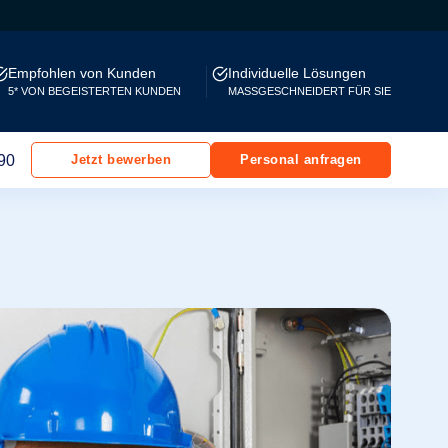
Empfohlen von Kunden
Individuelle Lösungen
5* VON BEGEISTERTEN KUNDEN
MASSGESCHNEIDERT FÜR SIE
90
Jetzt bewerben
Personal anfragen