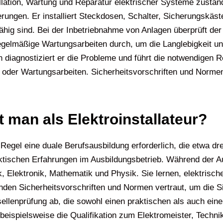
stallation, Wartung und Reparatur elektrischer Systeme zust
rungen. Er installiert Steckdosen, Schalter, Sicherungskäs
ähig sind. Bei der Inbetriebnahme von Anlagen überprüft der 
 regelmäßige Wartungsarbeiten durch, um die Langlebigkeit un
n diagnostiziert er die Probleme und führt die notwendigen
nen oder Wartungsarbeiten. Sicherheitsvorschriften und Norme
 man als Elektroinstallateur?
er Regel eine duale Berufsausbildung erforderlich, die etwa d
raktischen Erfahrungen im Ausbildungsbetrieb. Während der A
, Elektronik, Mathematik und Physik. Sie lernen, elektrische
nden Sicherheitsvorschriften und Normen vertraut, um die S
sellenprüfung ab, die sowohl einen praktischen als auch ein
 beispielsweise die Qualifikation zum Elektromeister, Techn