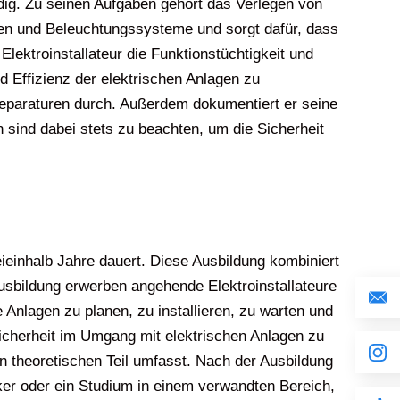
ändig. Zu seinen Aufgaben gehört das Verlegen von
ten und Beleuchtungssysteme und sorgt dafür, dass
Elektroinstallateur die Funktionstüchtigkeit und
d Effizienz der elektrischen Anlagen zu
 Reparaturen durch. Außerdem dokumentiert er seine
n sind dabei stets zu beachten, um die Sicherheit
reieinhalb Jahre dauert. Diese Ausbildung kombiniert
usbildung erwerben angehende Elektroinstallateure
 Anlagen zu planen, zu installieren, zu warten und
icherheit im Umgang mit elektrischen Anlagen zu
en theoretischen Teil umfasst. Nach der Ausbildung
iker oder ein Studium in einem verwandten Bereich,