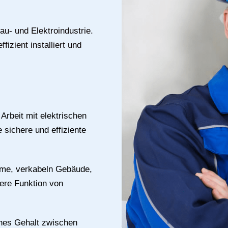
Bau- und Elektroindustrie.
fizient installiert und
 Arbeit mit elektrischen
 sichere und effiziente
steme, verkabeln Gebäude,
here Funktion von
iches Gehalt zwischen