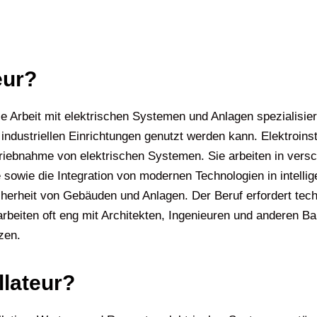
eur?
 die Arbeit mit elektrischen Systemen und Anlagen spezialisier
dustriellen Einrichtungen genutzt werden kann. Elektroinst
iebnahme von elektrischen Systemen. Sie arbeiten in versch
sowie die Integration von modernen Technologien in intellig
icherheit von Gebäuden und Anlagen. Der Beruf erfordert te
rbeiten oft eng mit Architekten, Ingenieuren und anderen
zen.
llateur?