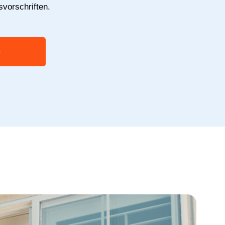
svorschriften.
n