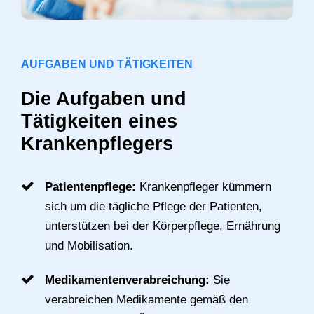
AUFGABEN UND TÄTIGKEITEN
Die Aufgaben und
Tätigkeiten eines
Krankenpflegers
Patientenpflege:
Krankenpfleger kümmern
sich um die tägliche Pflege der Patienten,
unterstützen bei der Körperpflege, Ernährung
und Mobilisation.
Medikamentenverabreichung:
Sie
verabreichen Medikamente gemäß den