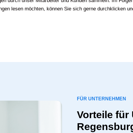
gen durch unser Mitarbeiter und Kunden sammeln. Im Folgen
gen lesen möchten, können Sie sich gerne durchklicken un
FÜR UNTERNEHMEN
Vorteile fü
Regensbur