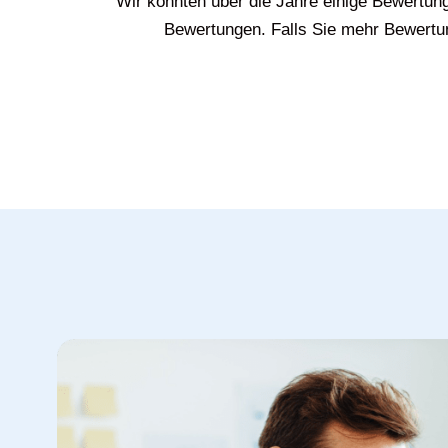
Wir konnten über die Jahre einige Bewertun
Bewertungen. Falls Sie mehr Bewertun