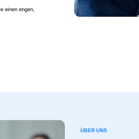
ie einen engen,
ÜBER UNS