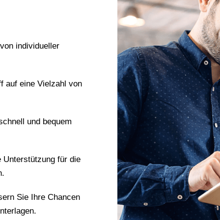
 von individueller
ff auf eine Vielzahl von
 schnell und bequem
e Unterstützung für die
n.
sern Sie Ihre Chancen
nterlagen.