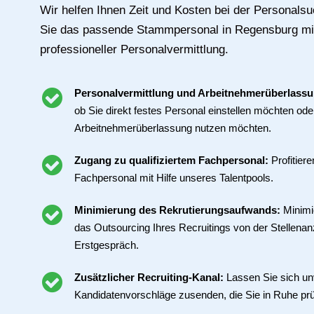
Wir helfen Ihnen Zeit und Kosten bei der Personals
Sie das passende Stammpersonal in Regensburg mit
professioneller Personalvermittlung.
Personalvermittlung und Arbeitnehmerüberlass
ob Sie direkt festes Personal einstellen möchten ode
Arbeitnehmerüberlassung nutzen möchten.
Zugang zu qualifiziertem Fachpersonal:
Profitier
Fachpersonal mit Hilfe unseres Talentpools.
Minimierung des Rekrutierungsaufwands:
Minimi
das Outsourcing Ihres Recruitings von der Stellenan
Erstgespräch.
Zusätzlicher Recruiting-Kanal:
Lassen Sie sich un
Kandidatenvorschläge zusenden, die Sie in Ruhe pr