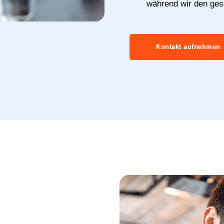
während wir den ge
Kontakt aufnehmen