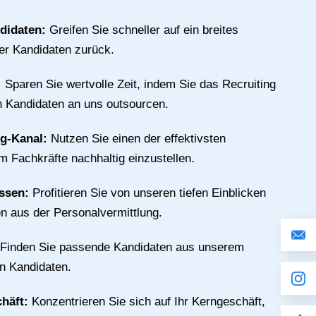
ndidaten:
Greifen Sie schneller auf ein breites
ter Kandidaten zurück.
:
Sparen Sie wertvolle Zeit, indem Sie das Recruiting
n Kandidaten an uns outsourcen.
ng-Kanal:
Nutzen Sie einen der effektivsten
m Fachkräfte nachhaltig einzustellen.
issen:
Profitieren Sie von unseren tiefen Einblicken
n aus der Personalvermittlung.
Finden Sie passende Kandidaten aus unserem
an Kandidaten.
chäft:
Konzentrieren Sie sich auf Ihr Kerngeschäft,