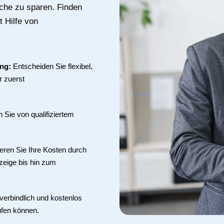
uche zu sparen. Finden
 Hilfe von
ung:
Entscheiden Sie flexibel,
r zuerst
en Sie von qualifiziertem
eren Sie Ihre Kosten durch
zeige bis hin zum
verbindlich und kostenlos
üfen können.