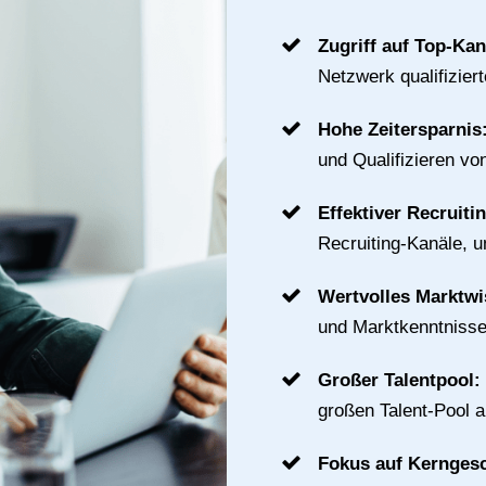
Zugriff auf Top-Ka
Netzwerk qualifizier
Hohe Zeitersparnis
und Qualifizieren vo
Effektiver Recruiti
Recruiting-Kanäle, u
Wertvolles Marktw
und Marktkenntnisse
Großer Talentpool:
großen Talent-Pool 
Fokus auf Kernges