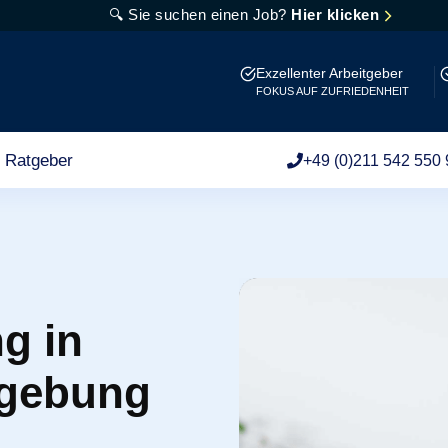
🔍 Sie suchen einen Job?
Hier klicken
Exzellenter Arbeitgeber
FOKUS AUF ZUFRIEDENHEIT
Ratgeber
+49 (0)211 542 550 
g in
gebung