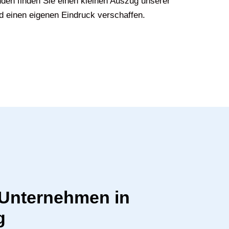
den finden Sie einen kleinen Auszug unserer
d einen eigenen Eindruck verschaffen.
r Unternehmen in
g