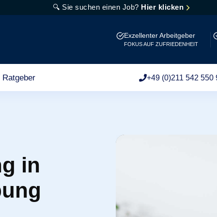
🔍 Sie suchen einen Job?
Hier klicken
Exzellenter Arbeitgeber
FOKUS AUF ZUFRIEDENHEIT
Ratgeber
+49 (0)211 542 550 
g in
bung