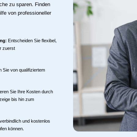
uche zu sparen. Finden
fe von professioneller
ung:
Entscheiden Sie flexibel,
r zuerst
en Sie von qualifiziertem
eren Sie Ihre Kosten durch
zeige bis hin zum
verbindlich und kostenlos
üfen können.