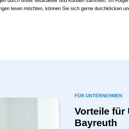
gen durch unser Mitarbeiter und Kunden sammeln. Im Folgen
gen lesen möchten, können Sie sich gerne durchklicken un
FÜR UNTERNEHMEN
Vorteile fü
Bayreuth