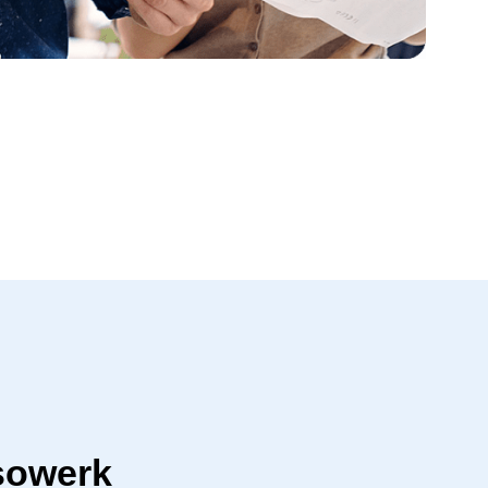
sowerk