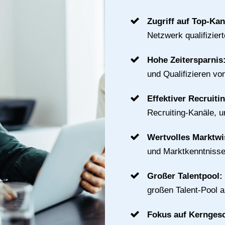
Zugriff auf Top-Ka
Netzwerk qualifizier
Hohe Zeitersparnis
und Qualifizieren vo
Effektiver Recruiti
Recruiting-Kanäle, u
Wertvolles Marktw
und Marktkenntnisse
Großer Talentpool:
großen Talent-Pool 
Fokus auf Kernges