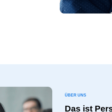
ÜBER UNS
Das ist Per