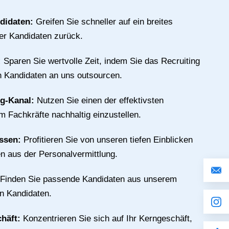
ndidaten:
Greifen Sie schneller auf ein breites
ter Kandidaten zurück.
:
Sparen Sie wertvolle Zeit, indem Sie das Recruiting
n Kandidaten an uns outsourcen.
ng-Kanal:
Nutzen Sie einen der effektivsten
m Fachkräfte nachhaltig einzustellen.
issen:
Profitieren Sie von unseren tiefen Einblicken
n aus der Personalvermittlung.
Finden Sie passende Kandidaten aus unserem
an Kandidaten.
chäft:
Konzentrieren Sie sich auf Ihr Kerngeschäft,