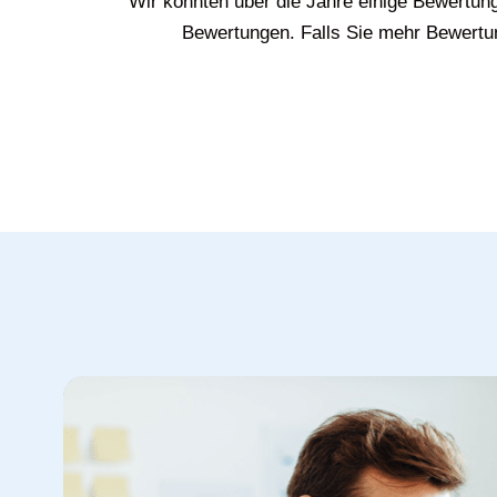
Wir konnten über die Jahre einige Bewertun
Bewertungen. Falls Sie mehr Bewertun