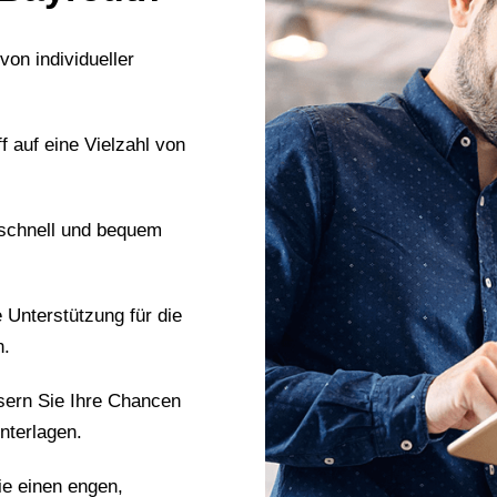
 von individueller
ff auf eine Vielzahl von
 schnell und bequem
e Unterstützung für die
n.
sern Sie Ihre Chancen
nterlagen.
ie einen engen,