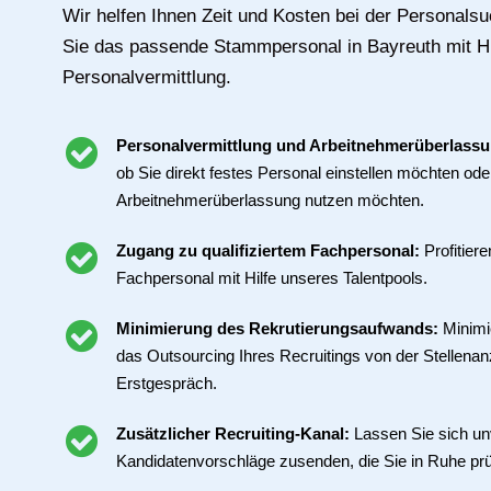
Wir helfen Ihnen Zeit und Kosten bei der Personals
Sie das passende Stammpersonal in Bayreuth mit Hil
Personalvermittlung.
Personalvermittlung und Arbeitnehmerüberlass
ob Sie direkt festes Personal einstellen möchten ode
Arbeitnehmerüberlassung nutzen möchten.
Zugang zu qualifiziertem Fachpersonal:
Profitier
Fachpersonal mit Hilfe unseres Talentpools.
Minimierung des Rekrutierungsaufwands:
Minimi
das Outsourcing Ihres Recruitings von der Stellenan
Erstgespräch.
Zusätzlicher Recruiting-Kanal:
Lassen Sie sich un
Kandidatenvorschläge zusenden, die Sie in Ruhe pr