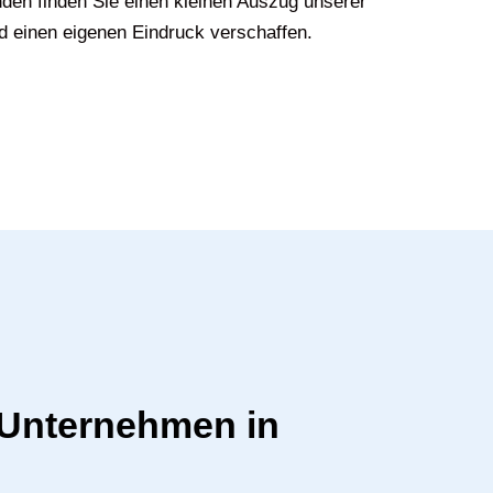
den finden Sie einen kleinen Auszug unserer
d einen eigenen Eindruck verschaffen.
r Unternehmen in