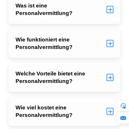
Was ist eine
Personalvermittlung?
Wie funktioniert eine
Personalvermittlung?
Welche Vorteile bietet eine
Personalvermittlung?
Wie viel kostet eine
Personalvermittlung?