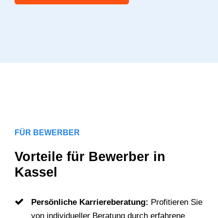
FÜR BEWERBER
Vorteile für Bewerber in
Kassel
Persönliche Karriereberatung:
Profitieren Sie
von individueller Beratung durch erfahrene