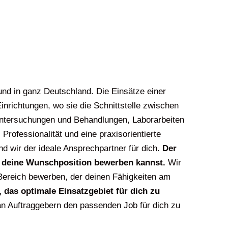
und in ganz Deutschland. Die Einsätze einer
inrichtungen, wo sie die Schnittstelle zwischen
 Untersuchungen und Behandlungen, Laborarbeiten
rofessionalität und eine praxisorientierte
d wir der ideale Ansprechpartner für dich.
Der
ür deine Wunschposition bewerben kannst.
Wir
Bereich bewerben, der deinen Fähigkeiten am
 das optimale Einsatzgebiet für dich zu
 an Auftraggebern den passenden Job für dich zu