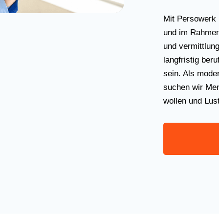
Mit Persowerk 
und im Rahmen
und vermittlung
langfristig beru
sein. Als mode
suchen wir Men
wollen und Lus