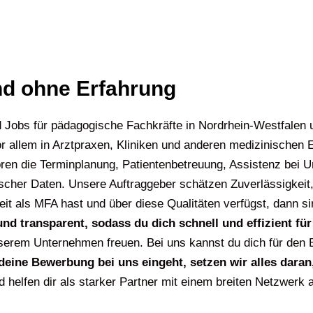
nd ohne Erfahrung
d Jobs für pädagogische Fachkräfte in Nordrhein-Westfalen 
 allem in Arztpraxen, Kliniken und anderen medizinischen E
ören die Terminplanung, Patientenbetreuung, Assistenz bei
her Daten. Unsere Auftraggeber schätzen Zuverlässigkeit, P
 als MFA hast und über diese Qualitäten verfügst, dann sin
nd transparent, sodass du dich schnell und effizient f
erem Unternehmen freuen. Bei uns kannst du dich für den 
deine Bewerbung bei uns eingeht, setzen wir alles daran,
d helfen dir als starker Partner mit einem breiten Netzwerk