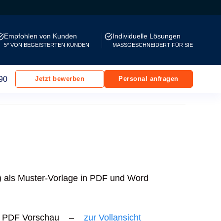
Empfohlen von Kunden
Individuelle Lösungen
5* VON BEGEISTERTEN KUNDEN
MASSGESCHNEIDERT FÜR SIE
90
Jetzt bewerben
Personal anfragen
A) als Muster-Vorlage in PDF und Word
PDF Vorschau –
zur Vollansicht