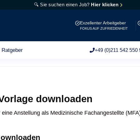
🔍 Sie suchen einen Job?
Hier klicken
Exzellenter Arbeitgeber
FOKUS AUF ZUFRIEDENHEIT
Ratgeber
+49 (0)211 542 550 
ewerbung
Vorlage downloaden
 eine Anstellung als Medizinische Fachangestellte (MF
downloaden