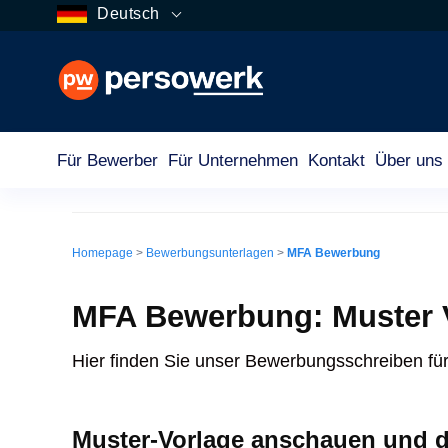
Deutsch
Für Bewerber
Für Unternehmen
Kontakt
Über uns
Medizinische Fachangestellte (MFA) B
Homepage
>
Bewerbungsunterlagen
>
MFA Bewerbung
MFA Bewerbung: Muster 
Hier finden Sie unser Bewerbungsschreiben für
Muster-Vorlage anschauen und 