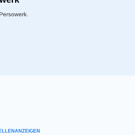
 Persowerk.
ELLENANZEIGEN