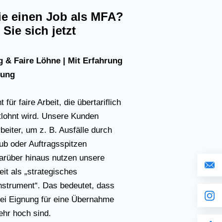
e einen Job als MFA?
Sie sich jetzt
 & Faire Löhne | Mit Erfahrung
rung
für faire Arbeit, die übertariflich
tlohnt wird. Unsere Kunden
beiter, um z. B. Ausfälle durch
aub oder Auftragsspitzen
rüber hinaus nutzen unsere
it als „strategisches
nstrument“. Das bedeutet, dass
ei Eignung für eine Übernahme
ehr hoch sind.