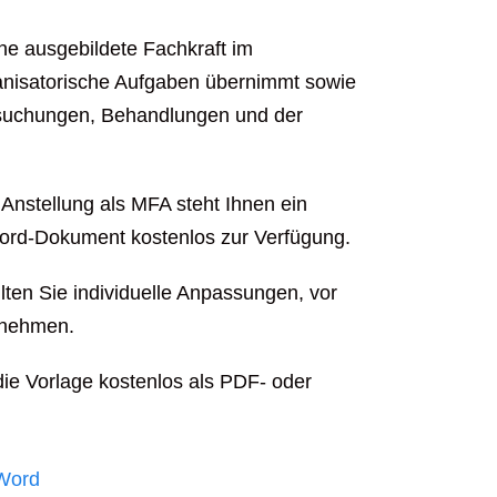
ine ausgebildete Fachkraft im
anisatorische Aufgaben übernimmt sowie
rsuchungen, Behandlungen und der
Anstellung als MFA steht Ihnen ein
Word-Dokument kostenlos zur Verfügung.
lten Sie individuelle Anpassungen, vor
ornehmen.
die Vorlage kostenlos als PDF- oder
Word