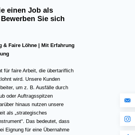
e einen Job als
Bewerben Sie sich
 & Faire Löhne | Mit Erfahrung
rung
für faire Arbeit, die übertariflich
tlohnt wird. Unsere Kunden
beiter, um z. B. Ausfälle durch
aub oder Auftragsspitzen
rüber hinaus nutzen unsere
it als „strategisches
nstrument“. Das bedeutet, dass
ei Eignung für eine Übernahme