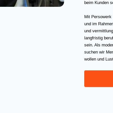
beim Kunden s
Mit Persowerk 
und im Rahmen
und vermittlung
langfristig beru
sein. Als mode
suchen wir Men
wollen und Lus