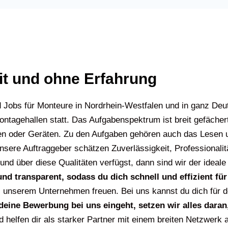
t und ohne Erfahrung
d Jobs für Monteure in Nordrhein-Westfalen und in ganz Deut
ntagehallen statt. Das Aufgabenspektrum ist breit gefächer
en oder Geräten. Zu den Aufgaben gehören auch das Lesen
nsere Auftraggeber schätzen Zuverlässigkeit, Professionalit
und über diese Qualitäten verfügst, dann sind wir der ideale
nd transparent, sodass du dich schnell und effizient f
 unserem Unternehmen freuen. Bei uns kannst du dich für d
deine Bewerbung bei uns eingeht, setzen wir alles daran,
d helfen dir als starker Partner mit einem breiten Netzwerk