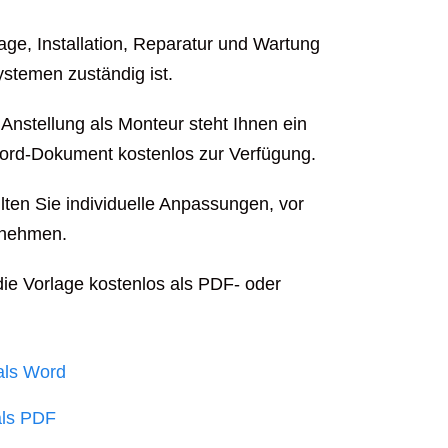
tage, Installation, Reparatur und Wartung
stemen zuständig ist.
nstellung als Monteur steht Ihnen ein
Word-Dokument kostenlos zur Verfügung.
lten Sie individuelle Anpassungen, vor
ornehmen.
die Vorlage kostenlos als PDF- oder
als Word
als PDF