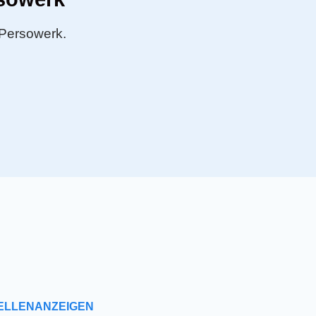
 Persowerk.
ELLENANZEIGEN