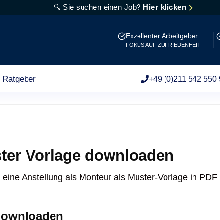
🔍 Sie suchen einen Job?
Hier klicken
Exzellenter Arbeitgeber
FOKUS AUF ZUFRIEDENHEIT
Ratgeber
+49 (0)211 542 550 
ter Vorlage downloaden
 eine Anstellung als Monteur als Muster-Vorlage in PD
downloaden