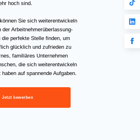
ehr hoch sind.
können Sie sich weiterentwickeln
 der Arbeitnehmerüberlassung-
 die perfekte Stelle finden, um
flich glücklich und zufrieden zu
rnes, familiäres Unternehmen
schen, die sich weiterentwickeln
t haben auf spannende Aufgaben.
Jetzt bewerben