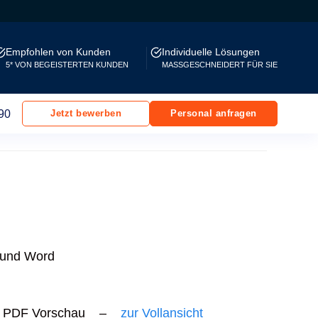
Empfohlen von Kunden
Individuelle Lösungen
5* VON BEGEISTERTEN KUNDEN
MASSGESCHNEIDERT FÜR SIE
90
Jetzt bewerben
Personal anfragen
F und Word
PDF Vorschau –
zur Vollansicht