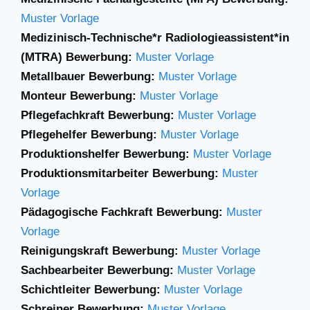
Muster Vorlage
Medizinisch-Technische*r Radiologieassistent*in
(MTRA) Bewerbung:
Muster Vorlage
Metallbauer Bewerbung:
Muster Vorlage
Monteur Bewerbung:
Muster Vorlage
Pflegefachkraft Bewerbung:
Muster Vorlage
Pflegehelfer Bewerbung:
Muster Vorlage
Produktionshelfer Bewerbung:
Muster Vorlage
Produktionsmitarbeiter Bewerbung:
Muster
Vorlage
Pädagogische Fachkraft Bewerbung:
Muster
Vorlage
Reinigungskraft Bewerbung:
Muster Vorlage
Sachbearbeiter Bewerbung:
Muster Vorlage
Schichtleiter Bewerbung:
Muster Vorlage
Schreiner Bewerbung:
Muster Vorlage