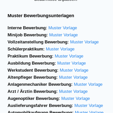
Muster Bewerbungsunterlagen
Interne Bewerbung:
Muster Vorlage
Minijob Bewerbung:
Muster Vorlage
Vollzeitanstellung Bewerbung:
Muster Vorlage
Schülerpraktikum:
Muster Vorlage
Praktikum Bewerbung:
Muster Vorlage
Ausbildung Bewerbung:
Muster Vorlage
Werkstudent Bewerbung:
Muster Vorlage
Altenpfleger Bewerbung:
Muster Vorlage
Anlagenmechaniker
Bewerbung:
Muster Vorlage
Arzt / Ärztin Bewerbung:
Muster Vorlage
Augenoptiker Bewerbung:
Muster Vorlage
Auslieferungsfahrer Bewerbung:
Muster Vorlage
Automobilkaufmann Bewerbung:
Muster Vorlage