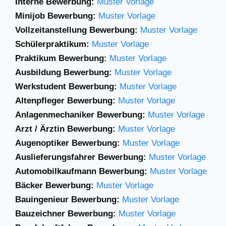
Interne Bewerbung:
Muster Vorlage
Minijob Bewerbung:
Muster Vorlage
Vollzeitanstellung Bewerbung:
Muster Vorlage
Schülerpraktikum:
Muster Vorlage
Praktikum Bewerbung:
Muster Vorlage
Ausbildung Bewerbung:
Muster Vorlage
Werkstudent Bewerbung:
Muster Vorlage
Altenpfleger Bewerbung:
Muster Vorlage
Anlagenmechaniker
Bewerbung:
Muster Vorlage
Arzt / Ärztin Bewerbung:
Muster Vorlage
Augenoptiker Bewerbung:
Muster Vorlage
Auslieferungsfahrer Bewerbung:
Muster Vorlage
Automobilkaufmann Bewerbung:
Muster Vorlage
Bäcker Bewerbung:
Muster Vorlage
Bauingenieur Bewerbung:
Muster Vorlage
Bauzeichner Bewerbung:
Muster Vorlage