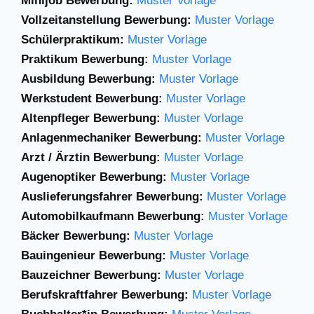
Minijob Bewerbung:
Muster Vorlage
Vollzeitanstellung Bewerbung:
Muster Vorlage
Schülerpraktikum:
Muster Vorlage
Praktikum Bewerbung:
Muster Vorlage
Ausbildung Bewerbung:
Muster Vorlage
Werkstudent Bewerbung:
Muster Vorlage
Altenpfleger Bewerbung:
Muster Vorlage
Anlagenmechaniker
Bewerbung:
Muster Vorlage
Arzt / Ärztin Bewerbung:
Muster Vorlage
Augenoptiker Bewerbung:
Muster Vorlage
Auslieferungsfahrer Bewerbung:
Muster Vorlage
Automobilkaufmann Bewerbung:
Muster Vorlage
Bäcker Bewerbung:
Muster Vorlage
Bauingenieur Bewerbung:
Muster Vorlage
Bauzeichner Bewerbung:
Muster Vorlage
Berufskraftfahrer Bewerbung:
Muster Vorlage