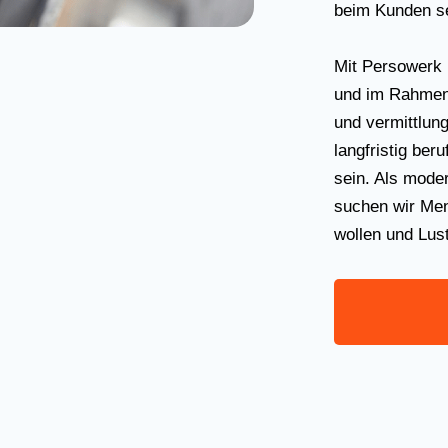
beim Kunden s
Mit Persowerk 
und im Rahmen
und vermittlung
langfristig beru
sein. Als mode
suchen wir Men
wollen und Lus