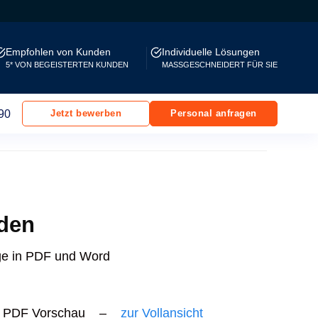
Empfohlen von Kunden
Individuelle Lösungen
5* VON BEGEISTERTEN KUNDEN
MASSGESCHNEIDERT FÜR SIE
90
Jetzt bewerben
Personal anfragen
aden
age in PDF und Word
PDF Vorschau –
zur Vollansicht