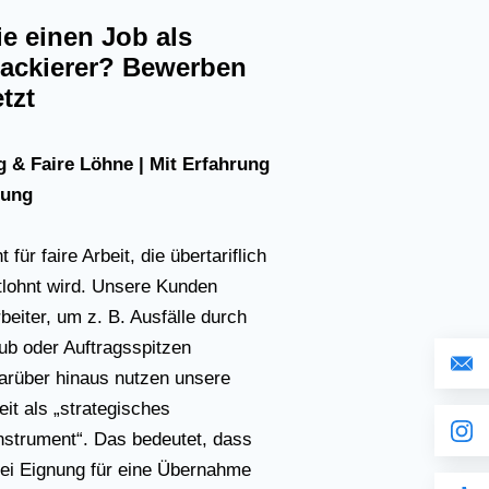
e einen Job als
ackierer? Bewerben
etzt
 & Faire Löhne | Mit Erfahrung
rung
für faire Arbeit, die übertariflich
tlohnt wird. Unsere Kunden
beiter, um z. B. Ausfälle durch
aub oder Auftragsspitzen
rüber hinaus nutzen unsere
it als „strategisches
nstrument“. Das bedeutet, dass
ei Eignung für eine Übernahme