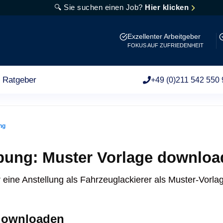
🔍 Sie suchen einen Job?
Hier klicken
Exzellenter Arbeitgeber
FOKUS AUF ZUFRIEDENHEIT
Ratgeber
+49 (0)211 542 550 
ng
bung: Muster Vorlage downlo
 eine Anstellung als Fahrzeuglackierer als Muster-Vorl
downloaden