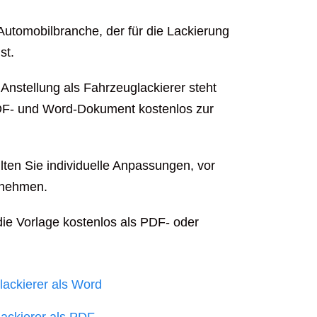
Automobilbranche, der für die Lackierung
st.
nstellung als Fahrzeuglackierer steht
 PDF- und Word-Dokument kostenlos zur
lten Sie individuelle Anpassungen, vor
ornehmen.
die Vorlage kostenlos als PDF- oder
ckierer als Word
ckierer als PDF