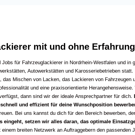
ckierer mit und ohne Erfahrung
d Jobs für Fahrzeuglackierer in Nordrhein-Westfalen und in 
werkstätten, Autowerkstätten und Karosseriebetrieben statt. 
, das Mischen von Lacken, das Lackieren von Fahrzeugen un
fessionalität und eine praxisorientierte Herangehensweise. 
verfügst, dann sind wir der ideale Ansprechpartner für dich.
 schnell und effizient für deine Wunschposition bewerbe
euen. Bei uns kannst du dich für den Bereich bewerben, der
eingeht, setzen wir alles daran, das optimale Einsatzgeb
mit einem breiten Netzwerk an Auftraggebern den passenden Jo