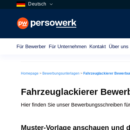
Deutsch
Für Bewerber
Für Unternehmen
Kontakt
Über uns
Fahrzeuglackierer Bewerbung
Homepage
>
Bewerbungsunterlagen
>
Fahrzeuglackierer Bewerbu
Fahrzeuglackierer Bewer
Hier finden Sie unser Bewerbungsschreiben für
Muster-Vorlage anschauen und 