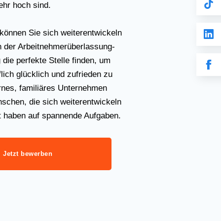
ehr hoch sind.
können Sie sich weiterentwickeln
 der Arbeitnehmerüberlassung-
 die perfekte Stelle finden, um
flich glücklich und zufrieden zu
rnes, familiäres Unternehmen
schen, die sich weiterentwickeln
t haben auf spannende Aufgaben.
Jetzt bewerben