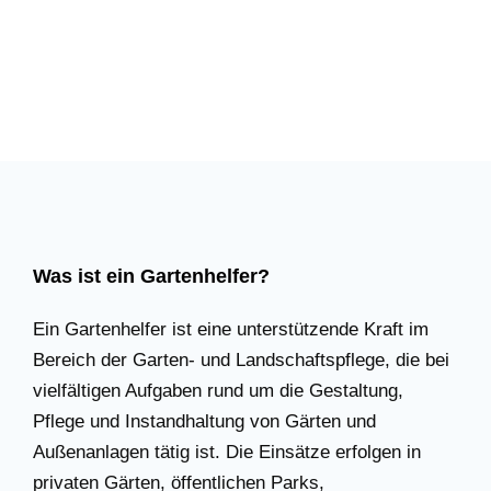
Was ist ein Gartenhelfer?
Ein Gartenhelfer ist eine unterstützende Kraft im
Bereich der Garten- und Landschaftspflege, die bei
vielfältigen Aufgaben rund um die Gestaltung,
Pflege und Instandhaltung von Gärten und
Außenanlagen tätig ist. Die Einsätze erfolgen in
privaten Gärten, öffentlichen Parks,