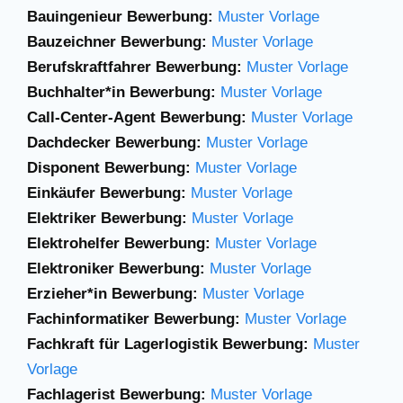
Bauingenieur Bewerbung:
Muster Vorlage
Bauzeichner Bewerbung:
Muster Vorlage
Berufskraftfahrer Bewerbung:
Muster Vorlage
Buchhalter*in Bewerbung:
Muster Vorlage
Call-Center-Agent Bewerbung:
Muster Vorlage
Dachdecker Bewerbung:
Muster Vorlage
Disponent Bewerbung:
Muster Vorlage
Einkäufer Bewerbung:
Muster Vorlage
Elektriker Bewerbung:
Muster Vorlage
Elektrohelfer Bewerbung:
Muster Vorlage
Elektroniker Bewerbung:
Muster Vorlage
Erzieher*in Bewerbung:
Muster Vorlage
Fachinformatiker Bewerbung:
Muster Vorlage
Fachkraft für Lagerlogistik Bewerbung:
Muster
Vorlage
Fachlagerist Bewerbung:
Muster Vorlage