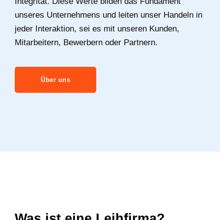
Integrität. Diese Werte bilden das Fundament
unseres Unternehmens und leiten unser Handeln in
jeder Interaktion, sei es mit unseren Kunden,
Mitarbeitern, Bewerbern oder Partnern.
Über uns
Was ist eine Leihfirma?