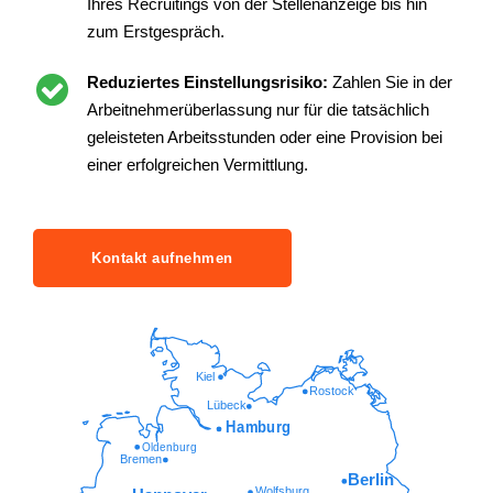
Ihres Recruitings von der Stellenanzeige bis hin
zum Erstgespräch.
Reduziertes Einstellungsrisiko:
Zahlen Sie in der
Arbeitnehmerüberlassung nur für die tatsächlich
geleisteten Arbeitsstunden oder eine Provision bei
einer erfolgreichen Vermittlung.
Kontakt aufnehmen
Kiel
Rostock
Lübeck
Hamburg
Oldenburg
Bremen
Berlin
Wolfsburg