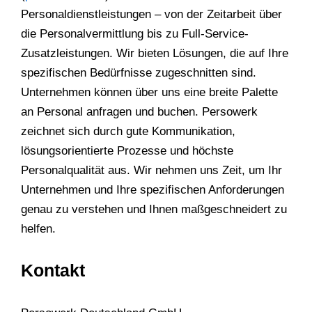
Personaldienstleistungen – von der Zeitarbeit über
die Personalvermittlung bis zu Full-Service-
Zusatzleistungen. Wir bieten Lösungen, die auf Ihre
spezifischen Bedürfnisse zugeschnitten sind.
Unternehmen können über uns eine breite Palette
an Personal anfragen und buchen. Persowerk
zeichnet sich durch gute Kommunikation,
lösungsorientierte Prozesse und höchste
Personalqualität aus. Wir nehmen uns Zeit, um Ihr
Unternehmen und Ihre spezifischen Anforderungen
genau zu verstehen und Ihnen maßgeschneidert zu
helfen.
Kontakt