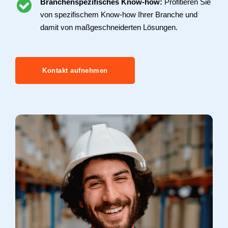
Branchenspezifisches Know-how:
Profitieren Sie
von spezifischem Know-how Ihrer Branche und
damit von maßgeschneiderten Lösungen.
Kontakt aufnehmen