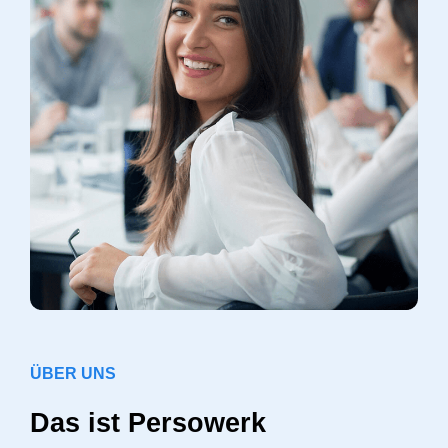
ÜBER UNS
Das ist Persowerk