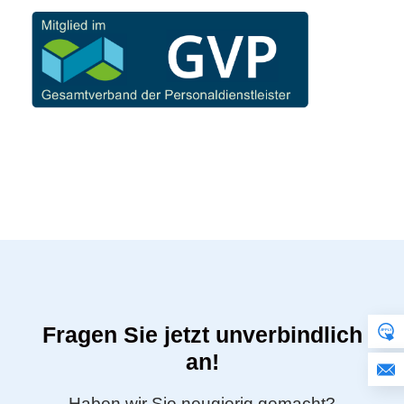
Fragen Sie jetzt unverbindlich
an!
Haben wir Sie neugierig gemacht?