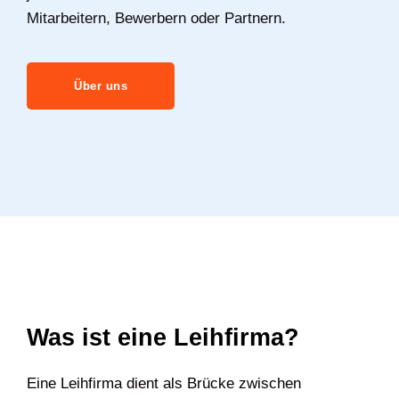
Mitarbeitern, Bewerbern oder Partnern.
Über uns
Was ist eine Leihfirma?
Eine Leihfirma dient als Brücke zwischen