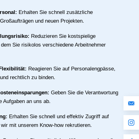
rsonal:
Erhalten Sie schnell zusätzliche
 Großaufträgen und neuen Projekten.
llungsrisiko:
Reduzieren Sie kostspielige
n dem Sie risikolos verschiedene Arbeitnehmer
lexibilität:
Reagieren Sie auf Personalengpässe,
 und rechtlich zu binden.
Kosteneinsparungen:
Geben Sie die Verantwortung
ive Aufgaben an uns ab.
ing:
Erhalten Sie schnell und effektiv Zugriff auf
e wir mit unserem Know-how rekrutieren.