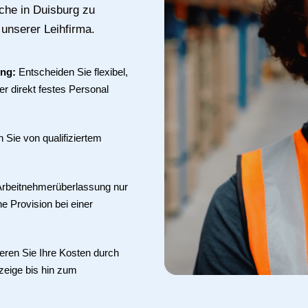
che in Duisburg zu
 unserer Leihfirma.
ung:
Entscheiden Sie flexibel,
r direkt festes Personal
en Sie von qualifiziertem
 Arbeitnehmerüberlassung nur
ne Provision bei einer
eren Sie Ihre Kosten durch
zeige bis hin zum