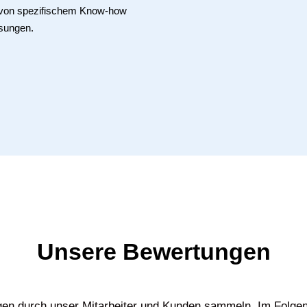
e von spezifischem Know-how
sungen.
Unsere Bewertungen
gen durch unser Mitarbeiter und Kunden sammeln. Im Folgen