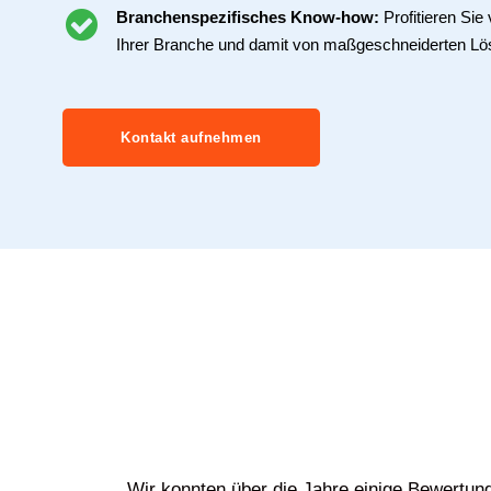
Branchenspezifisches Know-how:
Profitieren Si
Ihrer Branche und damit von maßgeschneiderten Lö
Kontakt aufnehmen
Wir konnten über die Jahre einige Bewertun