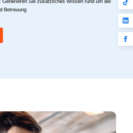
:
Generieren Sie zusätzliches Wissen rund um die
nd Betreuung