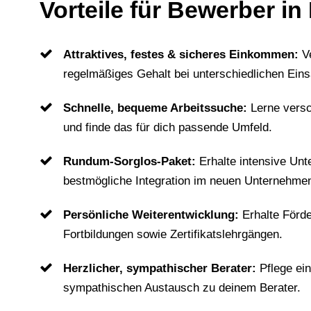
Vorteile für Bewerber in
Attraktives, festes & sicheres Einkommen:
V
regelmäßiges Gehalt bei unterschiedlichen Eins
Schnelle, bequeme Arbeitssuche:
Lerne vers
und finde das für dich passende Umfeld.
Rundum-Sorglos-Paket:
Erhalte intensive Unt
bestmögliche Integration im neuen Unternehme
Persönliche Weiterentwicklung:
Erhalte Förd
Fortbildungen sowie Zertifikatslehrgängen.
Herzlicher, sympathischer Berater:
Pflege ei
sympathischen Austausch zu deinem Berater.