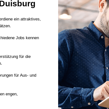
 Duisburg
erdiene ein attraktives,
ätzen.
chiedene Jobs kennen
erstützung für die
n.
erungen für Aus- und
nen engen,