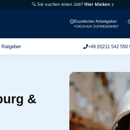
🔍 Sie suchen einen Job?
Hier klicken
Exzellenter Arbeitgeber
FOKUS AUF ZUFRIEDENHEIT
Ratgeber
+49 (0)211 542 550 
burg &