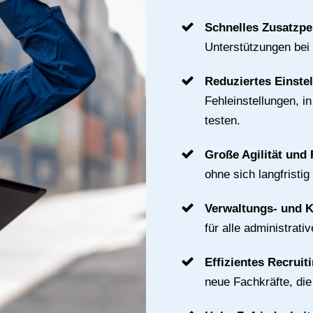
Schnelles Zusatzpe
Unterstützungen bei
Reduziertes Einste
Fehleinstellungen, i
testen.
Große Agilität und F
ohne sich langfristig
Verwaltungs- und 
für alle administrat
Effizientes Recruit
neue Fachkräfte, di