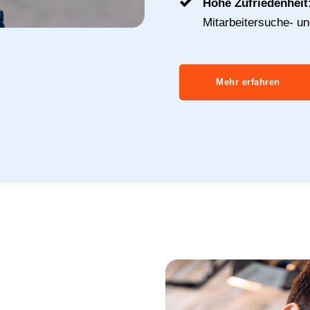
Hohe Zufriedenheit
Mitarbeitersuche- u
Mehr erfahren