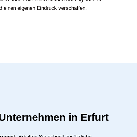
d einen eigenen Eindruck verschaffen.
r Unternehmen in Erfurt
rsonal:
Erhalten Sie schnell zusätzliche