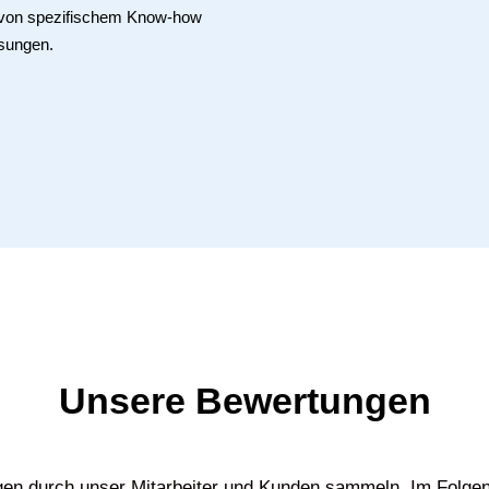
e von spezifischem Know-how
sungen.
Unsere Bewertungen
gen durch unser Mitarbeiter und Kunden sammeln. Im Folgen