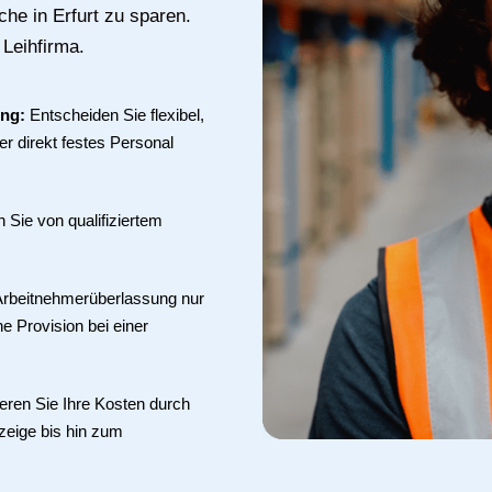
che in Erfurt zu sparen.
 Leihfirma.
ung:
Entscheiden Sie flexibel,
r direkt festes Personal
en Sie von qualifiziertem
 Arbeitnehmerüberlassung nur
ne Provision bei einer
eren Sie Ihre Kosten durch
zeige bis hin zum