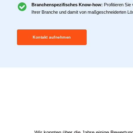
Branchenspezifisches Know-how:
Profitieren Si
Ihrer Branche und damit von maßgeschneiderten Lö
Kontakt aufnehmen
Wir konnten über die Jahre einige Bewertun