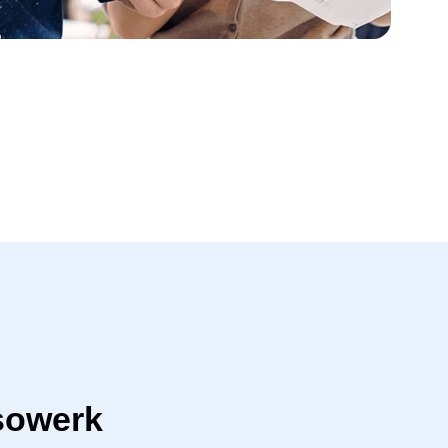
sowerk