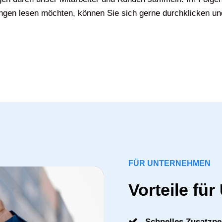
gen lesen möchten, können Sie sich gerne durchklicken un
FÜR UNTERNEHMEN
Vorteile fü
Schnelles Zusatzpe