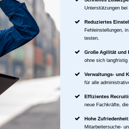
Unterstützungen bei
Reduziertes Einste
Fehleinstellungen, i
testen.
Große Agilität und F
ohne sich langfristig
Verwaltungs- und 
für alle administrat
Effizientes Recruit
neue Fachkräfte, di
Hohe Zufriedenheit
Mitarbeitersuche- u