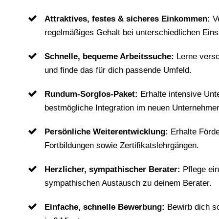
Attraktives, festes & sicheres Einkommen:
V
regelmäßiges Gehalt bei unterschiedlichen Eins
Schnelle, bequeme Arbeitssuche:
Lerne vers
und finde das für dich passende Umfeld.
Rundum-Sorglos-Paket:
Erhalte intensive Unt
bestmögliche Integration im neuen Unternehme
Persönliche Weiterentwicklung:
Erhalte Förd
Fortbildungen sowie Zertifikatslehrgängen.
Herzlicher, sympathischer Berater:
Pflege ei
sympathischen Austausch zu deinem Berater.
Einfache, schnelle Bewerbung:
Bewirb dich s