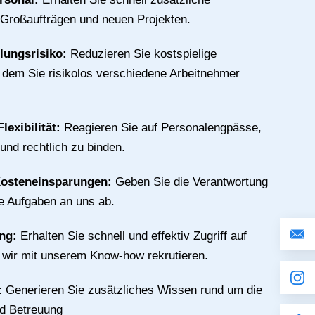
 Großaufträgen und neuen Projekten.
llungsrisiko:
Reduzieren Sie kostspielige
n dem Sie risikolos verschiedene Arbeitnehmer
lexibilität:
Reagieren Sie auf Personalengpässe,
 und rechtlich zu binden.
Kosteneinsparungen:
Geben Sie die Verantwortung
ive Aufgaben an uns ab.
ing:
Erhalten Sie schnell und effektiv Zugriff auf
e wir mit unserem Know-how rekrutieren.
:
Generieren Sie zusätzliches Wissen rund um die
nd Betreuung