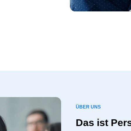
ÜBER UNS
Das ist Per