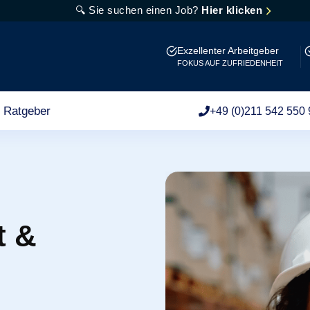
🔍 Sie suchen einen Job?
Hier klicken
Exzellenter Arbeitgeber
FOKUS AUF ZUFRIEDENHEIT
Ratgeber
+49 (0)211 542 550 
t &