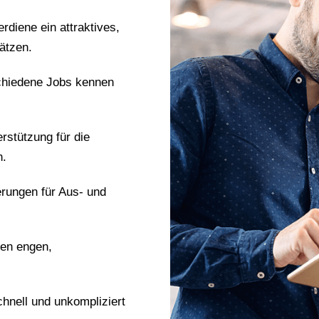
erdiene ein attraktives,
ätzen.
chiedene Jobs kennen
erstützung für die
n.
erungen für Aus- und
nen engen,
chnell und unkompliziert