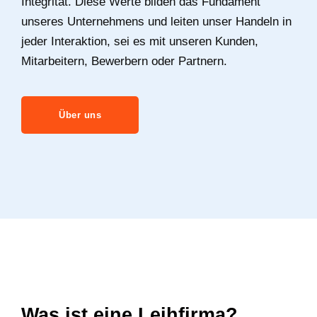
Integrität. Diese Werte bilden das Fundament
unseres Unternehmens und leiten unser Handeln in
jeder Interaktion, sei es mit unseren Kunden,
Mitarbeitern, Bewerbern oder Partnern.
Über uns
Was ist eine Leihfirma?